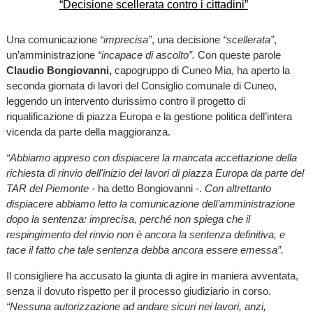
Una comunicazione
“imprecisa”
, una decisione
“scellerata”
,
un’amministrazione
“incapace di ascolto”.
Con queste parole
Claudio Bongiovanni,
capogruppo di Cuneo Mia, ha aperto la
seconda giornata di lavori del Consiglio comunale di Cuneo,
leggendo un intervento durissimo contro il progetto di
riqualificazione di piazza Europa e la gestione politica dell’intera
vicenda da parte della maggioranza.
“Abbiamo appreso con dispiacere la mancata accettazione della
richiesta di rinvio dell'inizio dei lavori di piazza Europa da parte del
TAR del Piemonte -
ha detto Bongiovanni -.
Con altrettanto
dispiacere abbiamo letto la comunicazione dell’amministrazione
dopo la sentenza: imprecisa, perché non spiega che il
respingimento del rinvio non è ancora la sentenza definitiva, e
tace il fatto che tale sentenza debba ancora essere emessa”.
Il consigliere ha accusato la giunta di agire in maniera avventata,
senza il dovuto rispetto per il processo giudiziario in corso.
“Nessuna autorizzazione ad andare sicuri nei lavori, anzi,