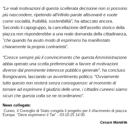
“Le reali motivazioni di questa scellerata decisione non si possono
più nascondere, ripetendo all’infinito parole altisonanti e vuote
come socialità, fruibilità, sostenibilità”,
ha attaccato ancora.
Secondo il capogruppo, la cancellazione dell’assetto storico della
piazza non risponderebbe a una reale domanda della cittadinanza,
"che quando ha avuto modo di esprimersi ha manifestato
chiaramente la propria contrarietà".
“Cresce sempre più il convincimento che questa Amministrazione
abbia operato una scelta preferenziale a favore di motivazioni
diverse dal preminente interesse pubblico generale”,
ha concluso
Bongiovanni, lasciando un avvertimento politico:
“Ovviamente
tutto questo non resterà senza conseguenze: al momento di
tornare ad esprimere il giudizio delle urne, i cittadini cuneesi siamo
sicuri che questa volta se ne ricorderanno”.
News collegate:
Cuneo, il Consiglio di Stato congela il progetto per il rifacimento di piazza
Europa: "Deve esprimersi il Tar"
- 03-10-25 14:00
Cesare Mandrile