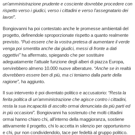
un’amministrazione prudente e cosciente dovrebbe procedere con
rispetto verso i giudici, verso i cittadini e verso l’assegnatario dei
lavori”.
Bongiovanni ha poi contestato anche le promesse ambientali del
progetto, definendole sproporzionate rispetto a quanto realmente
previsto.
“Può essere che la vostra pretesa di aumentare il verde
venga poi smentita anche dai giudici, messi di fronte a dati
oggettivi"
ha affermato, spiegando che per sostituire
adeguatamente l’attuale funzione degli alberi di piazza Europa,
servirebbero almeno 10.000 nuove alberature.
“Anche se in realtà
dovrebbero essere ben di più, ma ci teniamo dalla parte della
ragione”,
ha aggiunto.
Il suo intervento è poi diventato politico e accusatorio:
“Resta la
ferita politica di un’amministrazione che agisce contro i cittadini,
resta la sua incapacità di ascolto ormai denunciata da più parti ed
in più occasioni”.
Bongiovanni ha sostenuto che molti cittadini
ormai hanno chiaro chi, all’interno della maggioranza, sostiene
attivamente il progetto, chi lo accetta in silenzio per opportunismo
e chi, pur non condividendolo, tace per fedeltà al gruppo politico.