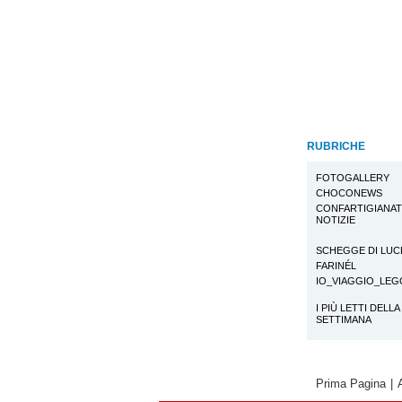
RUBRICHE
FOTOGALLERY
CHOCONEWS
CONFARTIGIANA
NOTIZIE
SCHEGGE DI LUC
FARINÉL
IO_VIAGGIO_LE
I PIÙ LETTI DELLA
SETTIMANA
Prima Pagina
|