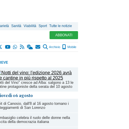
arietà
Sanità
Viabilità
Sport
Tutte le notizie
ABBONATI
Archivio
Mobile
REVE
tti del Vino" cresce ad Alba: salgono a 13 le
tine protagoniste della serata del 10 agosto
iovedì 06 agosto
it di Canosio, dall'8 al 16 agosto tornano i
teggiamenti di San Lorenzo
basiglio celebra il ruolo delle donne nella
cita della democrazia italiana