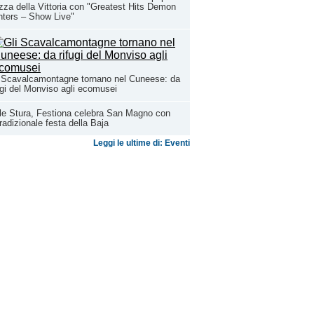
zza della Vittoria con "Greatest Hits Demon
ters – Show Live"
 Scavalcamontagne tornano nel Cuneese: da
ugi del Monviso agli ecomusei
le Stura, Festiona celebra San Magno con
tradizionale festa della Baja
Leggi le ultime di: Eventi