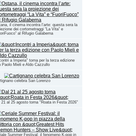
ana, il cinema incontra l’arte: questa sera la
iezione dei cortometraggi “La Vita” e
oriFuoco” al Rifugio Galaberna
contri a Imperia" torna per la terza edizione
 Paolo Mieli e Aldo Cazzullo
tignano celebra San Lorenzo
 21 al 25 agosto torna "Roata in Festa 2026"
iale Summer Festival: il fenomeno K-pop in