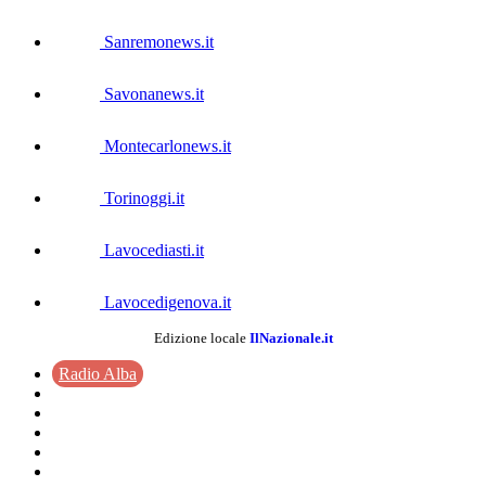
Sanremonews.it
Savonanews.it
Montecarlonews.it
Torinoggi.it
Lavocediasti.it
Lavocedigenova.it
Edizione locale
IlNazionale.it
Radio Alba