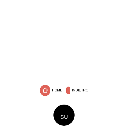
HOME
INDIETRO
SU