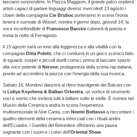
lasciarsi sorprendere. In Piazza Maggiore, il grande palco ospiterà
artisti capaci di parlare linguaggi diversi:
mercoledì 13 agosto
i
clown della compagnia
Cie Bruboc
porteranno in scena l’ironia
tenera e surreale di
Woow!
, mentre il giorno dopo,
giovedì 14
, la
voce inconfondibile di
Francesco Baccini
colorerà di poesia e
ironia la notte di Ferragosto.
Il
15 agosto
sarà un inno alla leggerezza e alla vitalità con la
compagnia
Ditta Poletti
, che ci condurrà in un gioco scenico fatto
di sguardi, sospiri e piccoli duelli comici, prima di lasciare spazio
alla voce potente di
Nerone
, protagonista della scena rap italiana,
pronto ad accendere la piazza con l’energia della sua musica.
Sabato 16
, Mondovì danzerà al ritmo travolgente dei Balcani con
la
Lidiya Koycheva & Balkan Orkestra
, un vortice di strumenti,
voci e sorrisi che inviterà tutti a ballare sotto le stelle. E mentre nel
Museo della Ceramica andrà in scena l’esperienza
multisensoriale di
Noe Canta
, con
Noemi Bottasso
a raccontare i
quattro elementi della ceramica intrecciati con i rituali andini
dell’Ecuador, i Giardini del Belvedere offriranno una pausa
sognante con i suoni e i colori dell’
Oriental Show
.