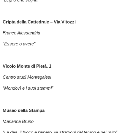
Cripta della Cattedrale – Via Vitozzi
Franco Alessandria
“Essere o avere”
Vicolo Monte di Pietà, 1
Centro studi Monregalesi
“Mondovì e i suoi stemmi”
Museo della Stampa
Marianna Bruno
“La dea, il fuoco e l’albero. Illustrazioni del tempo e del mito”