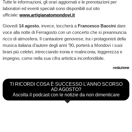
Tutte le informazioni, gli orari aggiornati e le prenotazioni per
laboratori ed eventi speciali sono disponibili sul sito
ufficiale:
www.artigianatomondovi.it
Giovedì
14 agosto
, invece, toccherà a
Francesco Baccini
dare
voce alla notte di Ferragosto con un concerto che si preannuncia
ricco di atmosfera. Il cantautore genovese, tra i protagonisti della
musica italiana d’autore degli anni ’90, porterà a Mondovì i suoi
brani più celebri, intrecciando ironia e malinconia, leggerezza e
impegno, come nella sua cifra artistica inconfondibile.
redazione
TI RICORDI COSA È SUCCESSO L’ANNO SCORSO
AD AGOSTO?
Ascolta il podcast con le notizie da non dimenticare