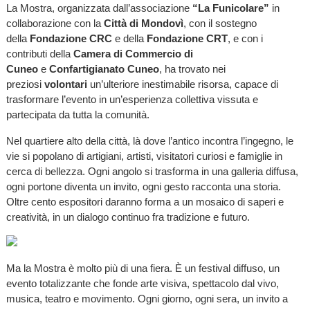
La Mostra, organizzata dall’associazione
“La Funicolare”
in
collaborazione con la
Città di Mondovì
, con il sostegno
della
Fondazione CRC
e della
Fondazione CRT
, e con i
contributi della
Camera di Commercio di
Cuneo
e
Confartigianato Cuneo
, ha trovato nei
preziosi
volontari
un’ulteriore inestimabile risorsa, capace di
trasformare l’evento in un’esperienza collettiva vissuta e
partecipata da tutta la comunità.
Nel quartiere alto della città, là dove l’antico incontra l’ingegno, le
vie si popolano di artigiani, artisti, visitatori curiosi e famiglie in
cerca di bellezza. Ogni angolo si trasforma in una galleria diffusa,
ogni portone diventa un invito, ogni gesto racconta una storia.
Oltre cento espositori daranno forma a un mosaico di saperi e
creatività, in un dialogo continuo fra tradizione e futuro.
Ma la Mostra è molto più di una fiera. È un festival diffuso, un
evento totalizzante che fonde arte visiva, spettacolo dal vivo,
musica, teatro e movimento. Ogni giorno, ogni sera, un invito a