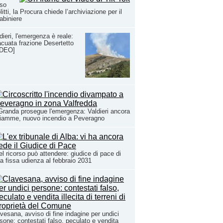
rso
litti, la Procura chiede l’archiviazione per il
abiniere
dieri, l'emergenza è reale:
cuata frazione Desertetto
IDEO]
Granda prosegue l'emergenza: Valdieri ancora
fiamme, nuovo incendio a Peveragno
l ricorso può attendere: giudice di pace di
a fissa udienza al febbraio 2031
vesana, avviso di fine indagine per undici
sone: contestati falso, peculato e vendita