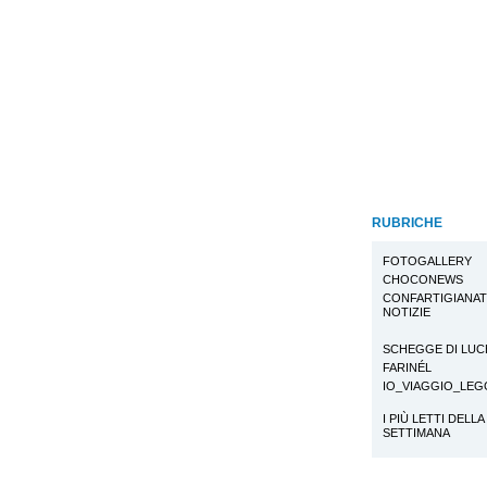
RUBRICHE
FOTOGALLERY
CHOCONEWS
CONFARTIGIANA
NOTIZIE
SCHEGGE DI LUC
FARINÉL
IO_VIAGGIO_LE
I PIÙ LETTI DELLA
SETTIMANA