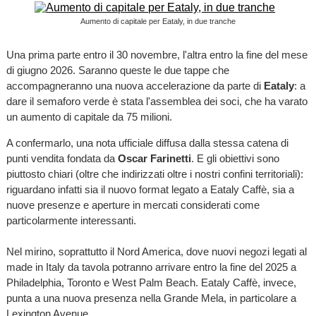
Aumento di capitale per Eataly, in due tranche
Una prima parte entro il 30 novembre, l'altra entro la fine del mese
di giugno 2026. Saranno queste le due tappe che
accompagneranno una nuova accelerazione da parte di
Eataly
: a
dare il semaforo verde è stata l'assemblea dei soci, che ha varato
un aumento di capitale da 75 milioni.
A confermarlo, una nota ufficiale diffusa dalla stessa catena di
punti vendita fondata da
Oscar Farinetti
. E gli obiettivi sono
piuttosto chiari (oltre che indirizzati oltre i nostri confini territoriali):
riguardano infatti sia il nuovo format legato a Eataly Caffè, sia a
nuove presenze e aperture in mercati considerati come
particolarmente interessanti.
Nel mirino, soprattutto il Nord America, dove nuovi negozi legati al
made in Italy da tavola potranno arrivare entro la fine del 2025 a
Philadelphia, Toronto e West Palm Beach. Eataly Caffè, invece,
punta a una nuova presenza nella Grande Mela, in particolare a
Lexington Avenue.