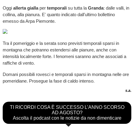
Oggi
allerta gialla
per
temporali
su tutta la
Granda
: dalle valli, in
collina, alla pianura. E' quanto indicato dall'ultimo bollettino
emesso da Arpa Piemonte.
Tra il pomeriggio e la serata sono previsti temporali sparsi in
montagna che potranno estendersi alle pianure, anche con
intensità localmente forte. I fenomeni saranno anche associati a
raffiche di vento.
Domani possibili rovesci e temporali sparsi in montagna nelle ore
pomeridiane. Prosegue la fase di caldo intenso.
s.a.
TI RICORDI COSA È SUCCESSO L’ANNO SCORSO
AD AGOSTO?
Ascolta il podcast con le notizie da non dimenticare