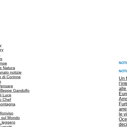
y
ry
a
s
NOTI
ampe
e Natura
NOTI
anato notizie
o di Corinne
Un f
o
l'in
Pensare
alle
i Beppe Gandolfo
Euro
i Luce
Ams
o Chef
Furt
 montagna
arre
 Monviso
le v
 sul Mondo
Ocea
o_leggero
deci
Fumetti