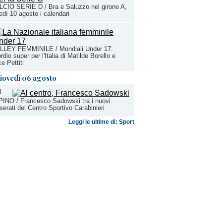
CIO SERIE D / Bra e Saluzzo nel girone A,
edì 10 agosto i calendari
LLEY FEMMINILE / Mondiali Under 17:
rdio super per l'Italia di Matilde Borello e
ce Pettiti
iovedì 06 agosto
I
INO / Francesco Sadowski tra i nuovi
serati del Centro Sportivo Carabinieri
Leggi le ultime di: Sport