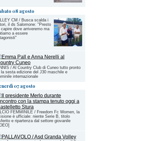
abato 08 agosto
LLEY CM / Busca scalda i
ori, il ds Salomone: "Presto
 capire dove arriveremo ma
tiamo a essere
tagonisti"
NIS / Al Country Club di Cuneo tutto pronto
 la sesta edizione del J30 maschile e
minile internazionale
enerdì 07 agosto
LCIO FEMMINILE / Freedom Fc Women, la
isione è ufficiale: niente Serie B, titolo
sferito e ripartenza dal settore giovanile
IDEO]