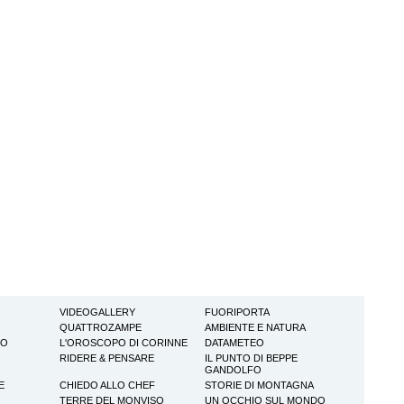
VIDEOGALLERY
FUORIPORTA
QUATTROZAMPE
AMBIENTE E NATURA
TO
L'OROSCOPO DI CORINNE
DATAMETEO
RIDERE & PENSARE
IL PUNTO DI BEPPE
GANDOLFO
E
CHIEDO ALLO CHEF
STORIE DI MONTAGNA
TERRE DEL MONVISO
UN OCCHIO SUL MONDO