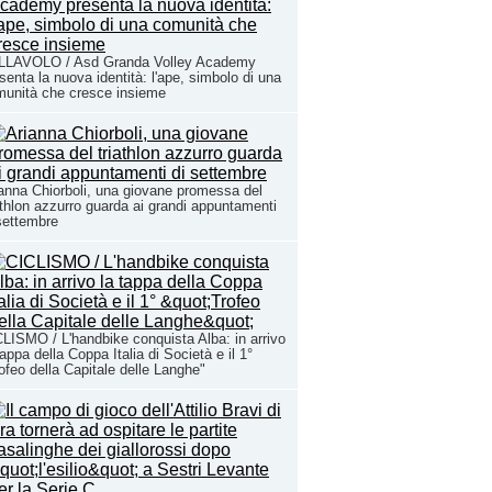
LLAVOLO / Asd Granda Volley Academy
senta la nuova identità: l'ape, simbolo di una
unità che cresce insieme
anna Chiorboli, una giovane promessa del
athlon azzurro guarda ai grandi appuntamenti
settembre
LISMO / L'handbike conquista Alba: in arrivo
tappa della Coppa Italia di Società e il 1°
ofeo della Capitale delle Langhe"