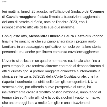
***
Ieri mattina, lunedì 25 agosto, nell’Ufficio del Sindaco del
Comune
di Cavallermaggiore
, è stata firmata la trascrizione aggiornata
dell’atto di nascita di Sofia, nata nell’ottobre 2023, con il
riconoscimento ufficiale delle sue due mamme.
Con questo atto,
Alessandra Olivero
e
Laura Gastaldin
vedono
finalmente sancito anche sul piano anagrafico il proprio ruolo
familiare, in un passaggio significativo non solo per la loro storia
personale, ma anche per l’intera comunità cavallermaggiorese.
L’evento si colloca in un quadro normativo nazionale che, fino a
poco tempo fa, era tendenzialmente contrario al riconoscimento di
atti di questo tipo. A portare maggiore chiarezza è intervenuta la
storica sentenza n. 68/2025 della Corte Costituzionale, che ha
riaperto il confronto sui diritti delle famiglie omogenitoriali. Una
sentenza che, pur offrendo nuove prospettive di tutela, ha
inevitabilmente diviso il dibattito politico nazionale, rinnovando al
tempo stesso l’invito affinché la politica colmi il vuoto normativo
che ancora oggi lascia molte famiglie in una situazione di