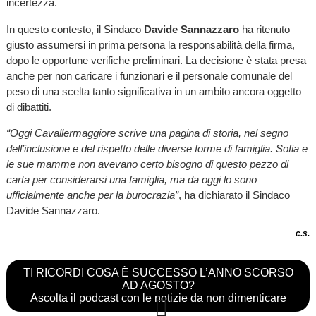
incertezza.
In questo contesto, il Sindaco
Davide Sannazzaro
ha ritenuto
giusto assumersi in prima persona la responsabilità della firma,
dopo le opportune verifiche preliminari. La decisione è stata presa
anche per non caricare i funzionari e il personale comunale del
peso di una scelta tanto significativa in un ambito ancora oggetto
di dibattiti.
“Oggi Cavallermaggiore scrive una pagina di storia, nel segno
dell’inclusione e del rispetto delle diverse forme di famiglia. Sofia e
le sue mamme non avevano certo bisogno di questo pezzo di
carta per considerarsi una famiglia, ma da oggi lo sono
ufficialmente anche per la burocrazia”
, ha dichiarato il Sindaco
Davide Sannazzaro.
c.s.
TI RICORDI COSA È SUCCESSO L’ANNO SCORSO
AD AGOSTO?
Ascolta il podcast con le notizie da non dimenticare