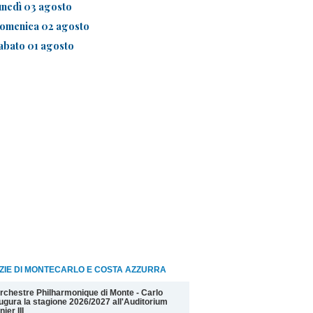
unedì 03 agosto
omenica 02 agosto
abato 01 agosto
ZIE DI MONTECARLO E COSTA AZZURRA
rchestre Philharmonique di Monte - Carlo
ugura la stagione 2026/2027 all'Auditorium
nier III