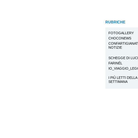
RUBRICHE
FOTOGALLERY
CHOCONEWS
CONFARTIGIANA
NOTIZIE
SCHEGGE DI LUC
FARINÉL
IO_VIAGGIO_LE
I PIÙ LETTI DELLA
SETTIMANA