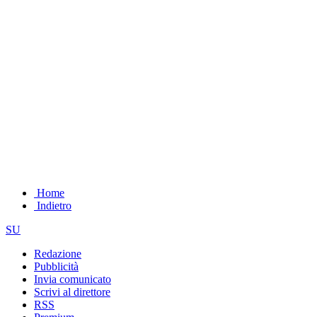
Home
Indietro
SU
Redazione
Pubblicità
Invia comunicato
Scrivi al direttore
RSS