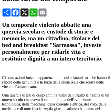
Condividi
Facebook
X
WhatsApp
Email
Un temporale violento abbatte una
quercia secolare, custode di storie e
memorie, ma un cittadino, titolare del
bed and breakfast "Sarmassa", investe
personalmente per ridarle vita e
restituire dignità a un intero territorio.
Ci sono azioni forse in apparenza non così eclatanti, ma che hanno il
sapore della genuinità e la forza della storia reale che scorre nelle
vite che l'attraversano.
Una quercia di più di cento anni ha visto: da virgulto la nascita di un
nuovo secolo che aveva il vento il poppa dell'evoluzione
tecnologica, delle macchine, della corrente elettrica, del volo, della
medicina e di tutte le scienze; da giovane arbusto ha pianto nel