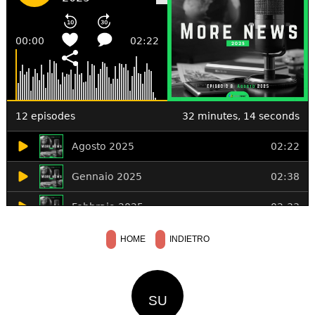
HOME
INDIETRO
SU