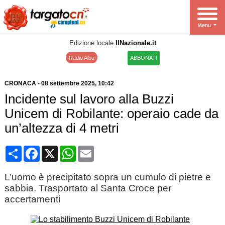
Edizione locale
IlNazionale.it
Radio Alba
ABBONATI
CRONACA
-
08 settembre 2025
, 10:42
Incidente sul lavoro alla Buzzi
Unicem di Robilante: operaio cade da
un’altezza di 4 metri
Condividi
Facebook
X
WhatsApp
Email
L’uomo è precipitato sopra un cumulo di pietre e
sabbia. Trasportato al Santa Croce per
accertamenti