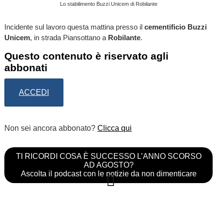
Lo stabilimento Buzzi Unicem di Robilante
Incidente sul lavoro questa mattina presso il
cementificio Buzzi
Unicem
, in strada Piansottano a
Robilante
.
Questo contenuto è riservato agli
abbonati
ACCEDI
Non sei ancora abbonato?
Clicca qui
TI RICORDI COSA È SUCCESSO L’ANNO SCORSO
AD AGOSTO?
Ascolta il podcast con le notizie da non dimenticare