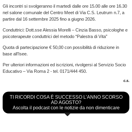
Gli incontri si svolgeranno il martedì dalle ore 15.00 alle ore 16.30
nel salone comunale del Centro Meet di Via C.S. Leutrum n.7, a
partire dal 16 settembre 2025 fino a giugno 2026.
Conduttrici: Dott.sse Alessia Morelli – Cinzia Basso, psicologhe e
psicoterapeute conduttrici del metodo “Palestra di Vita”
Quota di partecipazione € 50,00 con possibilità di riduzione in
base all’Isee.
Per ulteriori informazioni ed iscrizioni, rivolgersi al Servizio Socio
Educativo – Via Roma 2 - tel. 0171/444 450.
c.s.
TI RICORDI COSA È SUCCESSO L’ANNO SCORSO
AD AGOSTO?
Ascolta il podcast con le notizie da non dimenticare