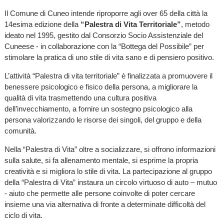
Il Comune di Cuneo intende riproporre agli over 65 della città la
14esima edizione della
“Palestra di Vita Territoriale”
, metodo
ideato nel 1995, gestito dal Consorzio Socio Assistenziale del
Cuneese - in collaborazione con la “Bottega del Possibile” per
stimolare la pratica di uno stile di vita sano e di pensiero positivo.
L’attività “Palestra di vita territoriale” è finalizzata a promuovere il
benessere psicologico e fisico della persona, a migliorare la
qualità di vita trasmettendo una cultura positiva
dell’invecchiamento, a fornire un sostegno psicologico alla
persona valorizzando le risorse dei singoli, del gruppo e della
comunità.
Nella “Palestra di Vita” oltre a socializzare, si offrono informazioni
sulla salute, si fa allenamento mentale, si esprime la propria
creatività e si migliora lo stile di vita. La partecipazione al gruppo
della “Palestra di Vita” instaura un circolo virtuoso di auto – mutuo
- aiuto che permette alle persone coinvolte di poter cercare
insieme una via alternativa di fronte a determinate difficoltà del
ciclo di vita.