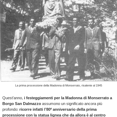
La prima processione della Madonna di Monserrato, risalente al 1945
Quest’anno,
i festeggiamenti per la Madonna di Monserrato a
Borgo San Dalmazzo
assumono un significato ancora più
profondo:
ricorre infatti l’80º anniversario della prima
processione con la statua lignea che da allora è al centro