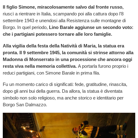
Il figlio Simone, miracolosamente salvo dal fronte russo,
riuscì a rientrare in Italia, scampando poi alla cattura dopo l’8
settembre 1943 e unendosi alla Resistenza sulle montagne di
Borgo. In quel periodo,
Lino Barale aggiunse un secondo voto:
che i partigiani potessero tornare alle loro famiglie.
Alla vigilia della festa della Natività di Maria, la statua era
pronta. Il 9 settembre 1945, la comunità si strinse attorno alla
Madonna di Monserrato in una processione che ancora oggi
resta viva nella memoria collettiva.
A portarla furono proprio i
reduci partigiani, con Simone Barale in prima fila.
Fu un momento carico di significati: fede, gratitudine, rinascita,
dopo gli anni bui della guerra. Da allora, la statua è diventata
simbolo non solo religioso, ma anche storico e identitario per
Borgo San Dalmazzo.