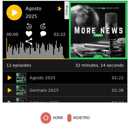
HOME
INDIETRO