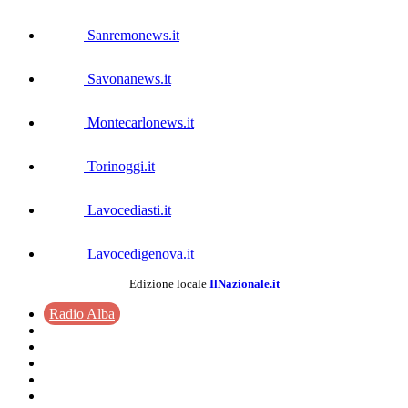
Sanremonews.it
Savonanews.it
Montecarlonews.it
Torinoggi.it
Lavocediasti.it
Lavocedigenova.it
Edizione locale
IlNazionale.it
Radio Alba