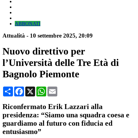
ABBONATI
Attualità
-
10 settembre 2025
, 20:09
Nuovo direttivo per
l’Università delle Tre Età di
Bagnolo Piemonte
Condividi
Facebook
X
WhatsApp
Email
Riconfermato Erik Lazzari alla
presidenza: “Siamo una squadra coesa e
guardiamo al futuro con fiducia ed
entusiasmo”