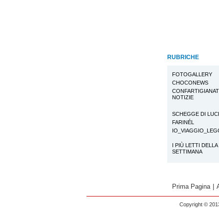
RUBRICHE
FOTOGALLERY
CHOCONEWS
CONFARTIGIANA
NOTIZIE
SCHEGGE DI LUC
FARINÉL
IO_VIAGGIO_LE
I PIÙ LETTI DELLA
SETTIMANA
Prima Pagina
|
Copyright © 2013