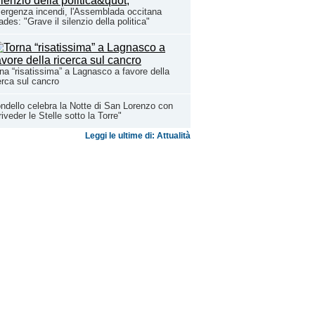
rgenza incendi, l'Assemblada occitana
ades: "Grave il silenzio della politica"
na “risatissima” a Lagnasco a favore della
erca sul cancro
ndello celebra la Notte di San Lorenzo con
riveder le Stelle sotto la Torre"
Leggi le ultime di: Attualità