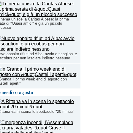
cinema unisce la Caritas Albese: la prima
ata di "Quasi amici" è già un piccolo
ccesso
vo appalto rifiuti ad Alba: avvio a scaglioni e
ecobus per non lasciare indietro nessuno
Granda il primo week end di agosto con
stelli aperti"
enerdì 07 agosto
ittana va in scena lo spettacolo "20 minuti"