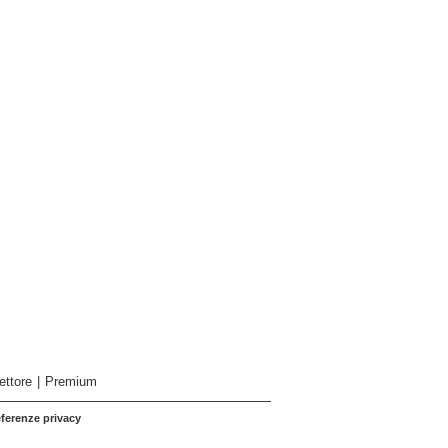
ettore
|
Premium
eferenze privacy