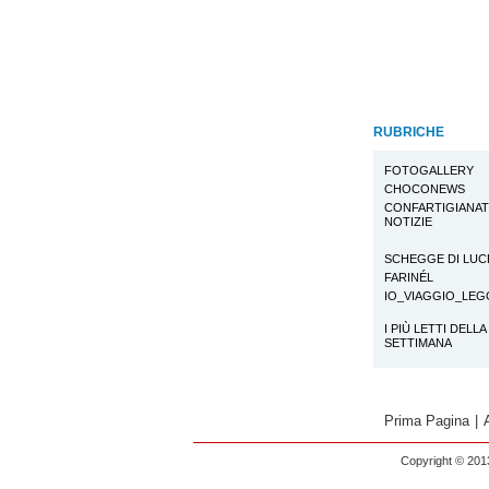
RUBRICHE
FOTOGALLERY
CHOCONEWS
CONFARTIGIANA
NOTIZIE
SCHEGGE DI LUC
FARINÉL
IO_VIAGGIO_LE
I PIÙ LETTI DELLA
SETTIMANA
Prima Pagina
|
Copyright © 2013