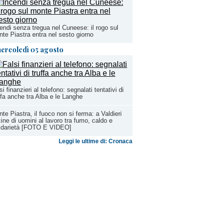
endi senza tregua nel Cuneese: il rogo sul
te Piastra entra nel sesto giorno
ercoledì 05 agosto
si finanzieri al telefono: segnalati tentativi di
ffa anche tra Alba e le Langhe
te Piastra, il fuoco non si ferma: a Valdieri
ine di uomini al lavoro tra fumo, caldo e
lidarietà [FOTO E VIDEO]
Leggi le ultime di: Cronaca