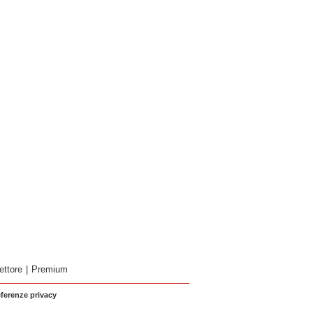
ettore
|
Premium
eferenze privacy