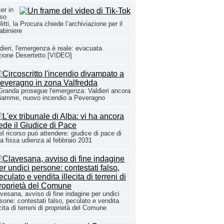
er in
rso
litti, la Procura chiede l’archiviazione per il
abiniere
dieri, l'emergenza è reale: evacuata
zione Desertetto [VIDEO]
Granda prosegue l'emergenza: Valdieri ancora
fiamme, nuovo incendio a Peveragno
l ricorso può attendere: giudice di pace di
a fissa udienza al febbraio 2031
vesana, avviso di fine indagine per undici
sone: contestati falso, peculato e vendita
ecita di terreni di proprietà del Comune