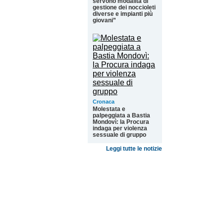
servono modalità di
gestione dei noccioleti
diverse e impianti più
giovani”
Cronaca
Molestata e
palpeggiata a Bastia
Mondovì: la Procura
indaga per violenza
sessuale di gruppo
Leggi tutte le notizie