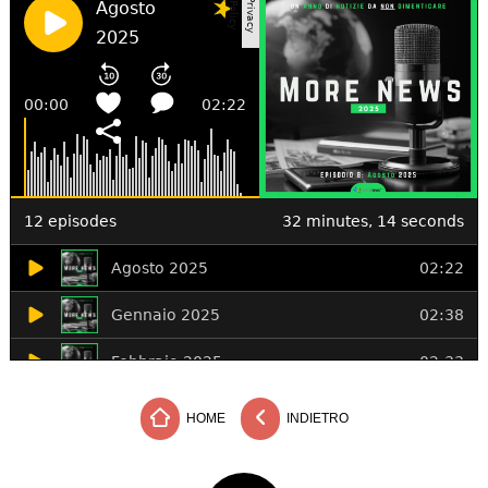
HOME
INDIETRO