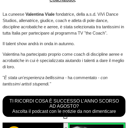
La cuneese
Valentina Viale
fondatrice, della a.s.d. ViVi Dance
Studios, allenatrice, giudice, coach e atleta di pole dance,
discipline acrobatiche e aeree, è stata selezionata tra tantissimi in
tutta Italia per partecipare al programma TV "the Coach".
Il talent show andrà in onda in autunno.
Valentina ha partecipato proprio come coach di discipline aeree e
acrobatiche in cui è specializzata aiutando i talenti a dare il meglio
di loro.
"
È stata un'esperienza bellissima -
ha commentato -
con
tantissimi artisti stupendi."
TI RICORDI COSA È SUCCESSO L’ANNO SCORSO
AD AGOSTO?
Ascolta il podcast con le notizie da non dimenticare