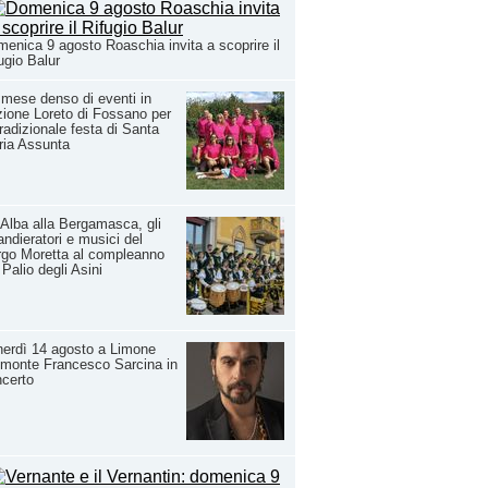
enica 9 agosto Roaschia invita a scoprire il
ugio Balur
mese denso di eventi in
zione Loreto di Fossano per
tradizionale festa di Santa
ria Assunta
Alba alla Bergamasca, gli
ndieratori e musici del
go Moretta al compleanno
 Palio degli Asini
erdì 14 agosto a Limone
monte Francesco Sarcina in
certo