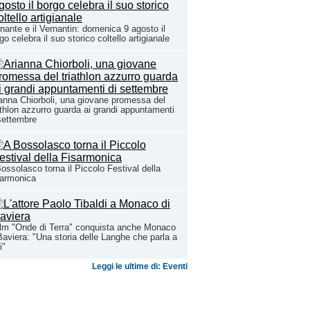
nante e il Vernantin: domenica 9 agosto il
go celebra il suo storico coltello artigianale
anna Chiorboli, una giovane promessa del
athlon azzurro guarda ai grandi appuntamenti
settembre
ossolasco torna il Piccolo Festival della
sarmonica
film "Onde di Terra" conquista anche Monaco
Baviera: "Una storia delle Langhe che parla a
i"
Leggi le ultime di: Eventi