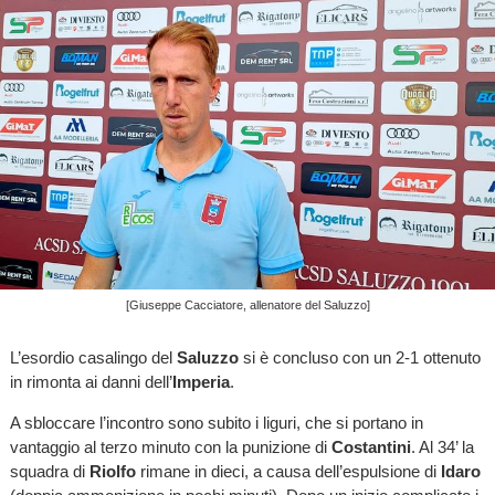
[Giuseppe Cacciatore, allenatore del Saluzzo]
L’esordio casalingo del
Saluzzo
si è concluso con un 2-1 ottenuto
in rimonta ai danni dell’
Imperia
.
A sbloccare l’incontro sono subito i liguri, che si portano in
vantaggio al terzo minuto con la punizione di
Costantini
. Al 34’ la
squadra di
Riolfo
rimane in dieci, a causa dell’espulsione di
Idaro