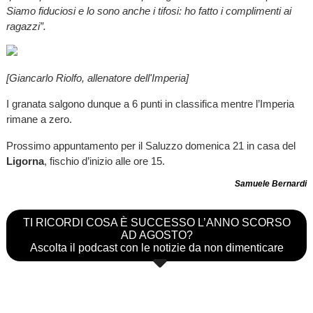
Siamo fiduciosi e lo sono anche i tifosi: ho fatto i complimenti ai
ragazzi”.
[Giancarlo Riolfo, allenatore dell'Imperia]
I granata salgono dunque a 6 punti in classifica mentre l’Imperia
rimane a zero.
Prossimo appuntamento per il Saluzzo domenica 21 in casa del
Ligorna
, fischio d’inizio alle ore 15.
Samuele Bernardi
TI RICORDI COSA È SUCCESSO L’ANNO SCORSO
AD AGOSTO?
Ascolta il podcast con le notizie da non dimenticare