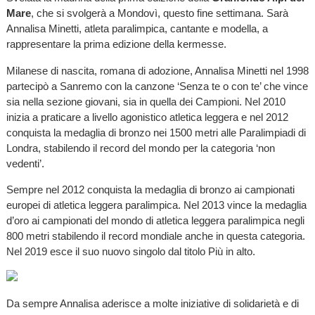
Mare
, che si svolgerà a Mondovì, questo fine settimana. Sarà
Annalisa Minetti, atleta paralimpica, cantante e modella, a
rappresentare la prima edizione della kermesse.
Milanese di nascita, romana di adozione, Annalisa Minetti nel 1998
partecipò a Sanremo con la canzone ‘Senza te o con te’ che vince
sia nella sezione giovani, sia in quella dei Campioni. Nel 2010
inizia a praticare a livello agonistico atletica leggera e nel 2012
conquista la medaglia di bronzo nei 1500 metri alle Paralimpiadi di
Londra, stabilendo il record del mondo per la categoria ‘non
vedenti’.
Sempre nel 2012 conquista la medaglia di bronzo ai campionati
europei di atletica leggera paralimpica. Nel 2013 vince la medaglia
d’oro ai campionati del mondo di atletica leggera paralimpica negli
800 metri stabilendo il record mondiale anche in questa categoria.
Nel 2019 esce il suo nuovo singolo dal titolo Più in alto.
Da sempre Annalisa aderisce a molte iniziative di solidarietà e di