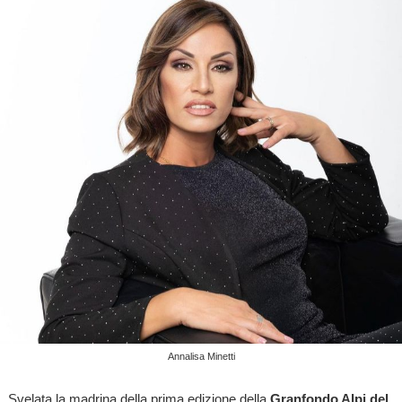
Annalisa Minetti
Svelata la madrina della prima edizione della
Granfondo Alpi del