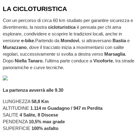
LA CICLOTURISTICA
Con un percorso di circa 60 km studiato per garantire sicurezza e
divertimento, la nostra
cicloturistica
è pensata per chi ama
esplorare, condividere e scoprire le tradizioni locali, anche in
versione
e-bike
.Partendo da
Mondovì
, si attraversano
Bastia
e
Murazzano
, dove il tracciato inizia a movimentarsi con salite
regolari, successivamente si svolta a destra verso
Marsaglia
.
Dopo
Niella
Tanaro
, l’ultima parte conduce a
Vicoforte
, tra strade
panoramiche e curve tecniche.
La partenza avverrà alle 9.30
LUNGHEZZA
58,8 Km
ALTITUDINE
1.114 m Guadagno / 947 m Perdita
SALITE
4 Salite, 8 Discese
PENDENZA
10,5% max grade
SUPERFICIE
100% asfalto