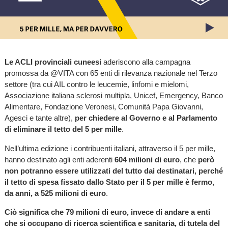
Le ACLI provinciali cuneesi
aderiscono alla campagna
promossa da @VITA con 65 enti di rilevanza nazionale nel Terzo
settore (tra cui AIL contro le leucemie, linfomi e mielomi,
Associazione italiana sclerosi multipla, Unicef, Emergency, Banco
Alimentare, Fondazione Veronesi, Comunità Papa Giovanni,
Agesci e tante altre),
per chiedere al Governo e al Parlamento
di eliminare il tetto del 5 per mille
.
Nell’ultima edizione i contribuenti italiani, attraverso il 5 per mille,
hanno destinato agli enti aderenti
604 milioni di euro
, che
però
non potranno essere utilizzati del tutto dai destinatari, perché
il tetto di spesa fissato dallo Stato per il 5 per mille è fermo,
da anni, a 525 milioni di euro
.
Ciò significa che 79 milioni di euro, invece di andare a enti
che si occupano di ricerca scientifica e sanitaria, di tutela del