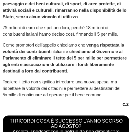
paesaggio e dei beni culturali, di sport, di aree protette, di
attività sociali e culturali, rimarranno nella disponibilità dello
Stato, senza alcun vincolo di utilizzo.
79 milioni di euro che spettano loro, perché 18 milioni di
contribuenti italiani hanno deciso così, firmando il 5 per mille.
Come promotori dell’appello chiediamo che
venga rispettata la
volontà dei contribuenti
italiani e
chiediamo al Governo e al
Parlamento di eliminare il tetto del 5 per mille per permettere
agli enti e associazioni di utilizzare i fondi liberamente
destinati a loro dai contribuenti
.
Togliere il tetto non significa introdurre una nuova spesa, ma
rispettare la volontà dei cittadini e permettere ai destinatari del
5xmille di continuare ad operare per il bene comune.
C.S.
TI RICORDI COSA È SUCCESSO L’ANNO SCORSO
AD AGOSTO?
Ascolta il podcast con le notizie da non dimenticare