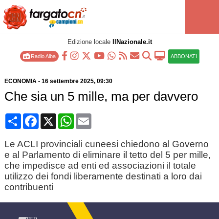
Edizione locale
IlNazionale.it
Radio Alba
ABBONATI
ECONOMIA
-
16 settembre 2025
, 09:30
Che sia un 5 mille, ma per davvero
Condividi
Facebook
X
WhatsApp
Email
Le ACLI provinciali cuneesi chiedono al Governo
e al Parlamento di eliminare il tetto del 5 per mille,
che impedisce ad enti ed associazioni il totale
utilizzo dei fondi liberamente destinati a loro dai
contribuenti