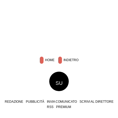
HOME
INDIETRO
SU
REDAZIONE
PUBBLICITÀ
INVIA COMUNICATO
SCRIVI AL DIRETTORE
RSS
PREMIUM