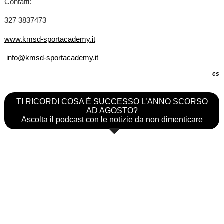
Contatti:
327 3837473
www.kmsd-sportacademy.it
info@kmsd-sportacademy.it
cs
TI RICORDI COSA È SUCCESSO L’ANNO SCORSO
AD AGOSTO?
Ascolta il podcast con le notizie da non dimenticare