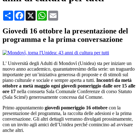
Condividi
Facebook
X
WhatsApp
Email
Giovedì 16 ottobre la presentazione del
programma e la prima conversazione
L' Università degli Adulti di Mondovì (Unidea) sta per iniziare un
nuovo anno accademico, quarantatreesimo della serie: un traguardo
importante per un’iniziativa generosa di proposte e di stimoli sul
piano culturale e sociale e sempre aperta a tutti.
Incontri da metà
ottobre a metà maggio ogni giovedì pomeriggio dalle ore 15 alle
ore 17
nella consueta Sala Comunale Conferenze di corso Statuto
(Sala Scimé) generosamente concessa dal Comune.
Primo appuntamento
giovedì pomeriggio 16 ottobre
con la
presentazione del programma, la raccolta delle adesioni e la prima
conversazione. Gli altri dettagli verranno divulgati prossimamente,
con un invito agli amici dell’Unidea perché comincino ad avvisare
anche altri.