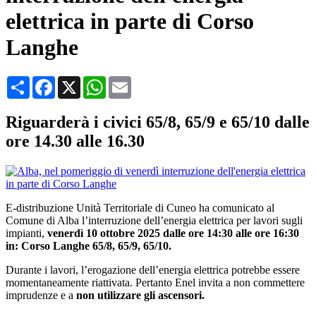
elettrica in parte di Corso
Langhe
Condividi
Facebook
X
WhatsApp
Email
Riguarderà i civici 65/8, 65/9 e 65/10 dalle
ore 14.30 alle 16.30
E-distribuzione Unità Territoriale di Cuneo ha comunicato al
Comune di Alba l’interruzione dell’energia elettrica per lavori sugli
impianti,
venerdì 10 ottobre 2025 dalle ore 14:30 alle ore 16:30
in: Corso Langhe 65/8, 65/9, 65/10.
Durante i lavori, l’erogazione dell’energia elettrica potrebbe essere
momentaneamente riattivata. Pertanto Enel invita a non commettere
imprudenze e a
non utilizzare gli ascensori.