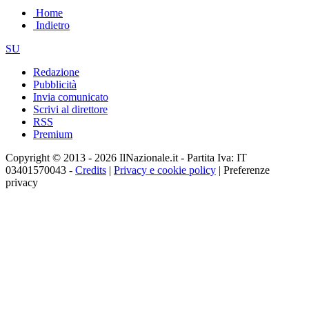
Home
Indietro
SU
Redazione
Pubblicità
Invia comunicato
Scrivi al direttore
RSS
Premium
Copyright © 2013 - 2026 IlNazionale.it - Partita Iva: IT
03401570043 -
Credits
|
Privacy e cookie policy
|
Preferenze
privacy