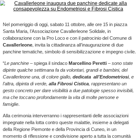
Nel pomeriggio di oggi, sabato 11 ottobre, alle ore 15 in piazza
Santa Maria, l’Associazione Cavallerleone Solidale, in
collaborazione con la Pro Loco e con il patrocinio del Comune di
Cavallerleone
, invita la cittadinanza all’inaugurazione di due
panchine tematiche, simbolo di sensibilizzazione e impegno civile.
“
Le panchine
– spiega il sindaco
Marcellino Peretti
–
sono state
dipinte qualche settimana fa da volontari, grandi e bambini, del
Cavallerleone una, di colore giallo,
dedicata all’Endometriosi
, e
l’altra, dipinta di verde,
alla Fibrosi Cistica
, rappresentano un
gesto concreto per dare visibilità a due patologie spesso invisibili,
ma che toccano profondamente la vita di molte persone e
famiglie
.
Alla cerimonia interverranno i rappresentanti delle associazioni
impegnate nella lotta contro queste malattie, insieme a delegati
della Regione Piemonte e della Provincia di Cuneo, in un
momento di riflessione e condivisione aperto a tutta la comunità