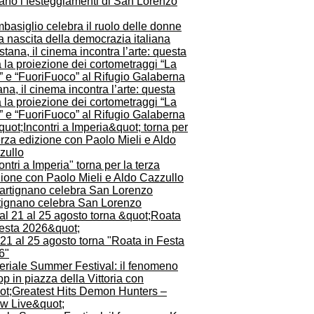
ano i festeggiamenti di San Lorenzo
asiglio celebra il ruolo delle donne
a nascita della democrazia italiana
na, il cinema incontra l’arte: questa
 la proiezione dei cortometraggi “La
” e “FuoriFuoco” al Rifugio Galaberna
ontri a Imperia" torna per la terza
zione con Paolo Mieli e Aldo Cazzullo
tignano celebra San Lorenzo
21 al 25 agosto torna "Roata in Festa
6"