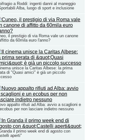
ifragio a Roddi: ingenti danni al maneggio
Sportabili Alba, luogo di sport e inclusione
eo, il prestigio di via Roma vale un canone
affitto da 60mila euro l'anno?
cinema unisce la Caritas Albese: la prima
ata di "Quasi amici" è già un piccolo
ccesso
vo appalto rifiuti ad Alba: avvio a scaglioni e
ecobus per non lasciare indietro nessuno
Granda il primo week end di agosto con
stelli aperti"