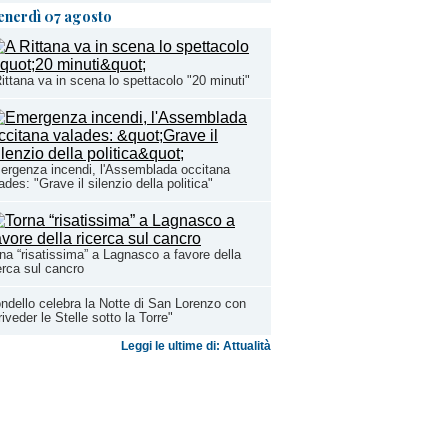
enerdì 07 agosto
ittana va in scena lo spettacolo "20 minuti"
rgenza incendi, l'Assemblada occitana
ades: "Grave il silenzio della politica"
na “risatissima” a Lagnasco a favore della
erca sul cancro
ndello celebra la Notte di San Lorenzo con
riveder le Stelle sotto la Torre"
Leggi le ultime di: Attualità