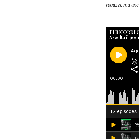
ragazzi, ma anch
TI RICORDI
Ascolta il pod