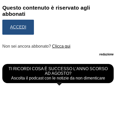
Questo contenuto è riservato agli
abbonati
ACCEDI
Non sei ancora abbonato?
Clicca qui
redazione
TI RICORDI COSA È SUCCESSO L’ANNO SCORSO
AD AGOSTO?
Ascolta il podcast con le notizie da non dimenticare