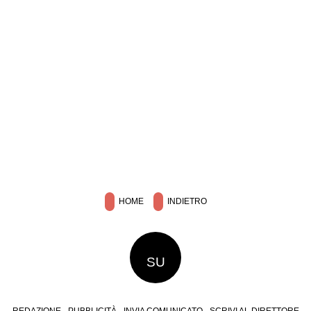
HOME
INDIETRO
SU