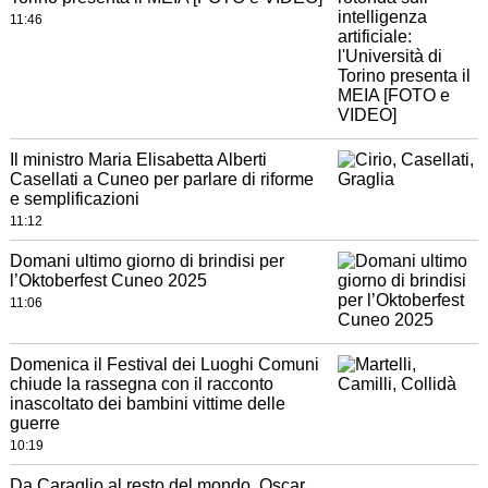
11:46
Il ministro Maria Elisabetta Alberti
Casellati a Cuneo per parlare di riforme
e semplificazioni
11:12
Domani ultimo giorno di brindisi per
l’Oktoberfest Cuneo 2025
11:06
Domenica il Festival dei Luoghi Comuni
chiude la rassegna con il racconto
inascoltato dei bambini vittime delle
guerre
10:19
Da Caraglio al resto del mondo, Oscar