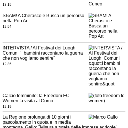
13:15
SBAM! A Cherasco e Busca un percorso
nella Pop Art
12:54
INTERVISTA / Al Festival dei Luoghi
Comuni "I bambini raccontano la guerra
che non vogliamo sentire"
12:35
Calcio femminile: la Freedom FC
Women fa visita al Como
12:19
La Regione prolunga di 10 giorni il
pascolamento in quota e in media
montagna, Gallo: "Misura a tutela delle imprese agricole"