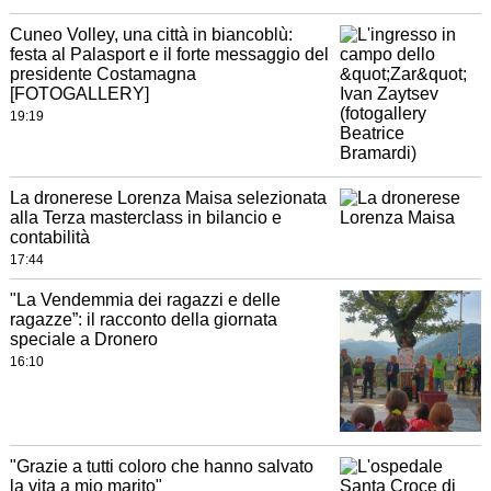
Cuneo Volley, una città in biancoblù:
festa al Palasport e il forte messaggio del
presidente Costamagna
[FOTOGALLERY]
19:19
La dronerese Lorenza Maisa selezionata
alla Terza masterclass in bilancio e
contabilità
17:44
"La Vendemmia dei ragazzi e delle
ragazze”: il racconto della giornata
speciale a Dronero
16:10
"Grazie a tutti coloro che hanno salvato
la vita a mio marito"