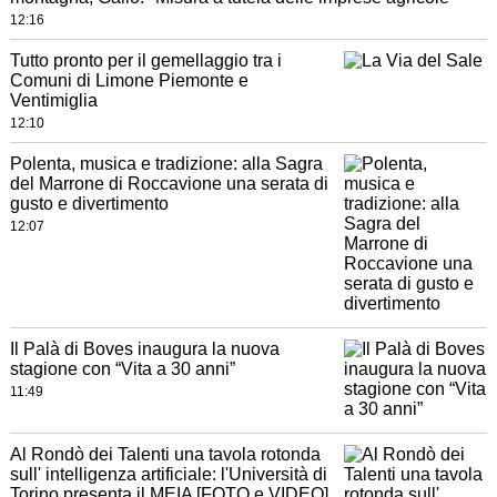
12:16
Tutto pronto per il gemellaggio tra i
Comuni di Limone Piemonte e
Ventimiglia
12:10
Polenta, musica e tradizione: alla Sagra
del Marrone di Roccavione una serata di
gusto e divertimento
12:07
Il Palà di Boves inaugura la nuova
stagione con “Vita a 30 anni”
11:49
Al Rondò dei Talenti una tavola rotonda
sull' intelligenza artificiale: l'Università di
Torino presenta il MEIA [FOTO e VIDEO]