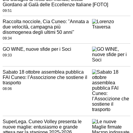
Giordano al Galà delle Eccellenze Italiane [FOTO]
09:51
Raccolta nocciole, Cia Cuneo: "Annata a
due velocità, campagna più
disomogenea degli ultimi 50 anni"
09:34
GO WINE, nuove sfide per i Soci
09:33
Sabato 18 ottobre assemblea pubblica
FAI Cuneo: l’Associzione che sostiene il
trasporto
08:06
SuperLega. Cuneo Volley presenta le
nuove maglie: entusiasmo e grande
attesa per la stagione 2025-2026