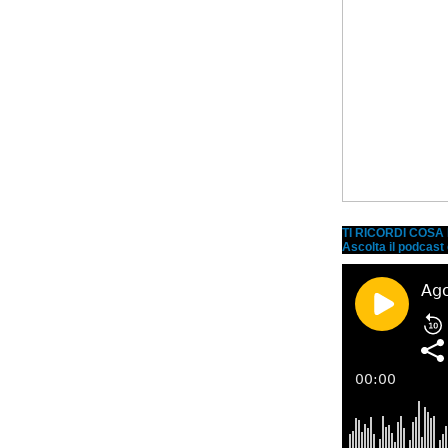
TI RICORDI COS
Ascolta il podcast