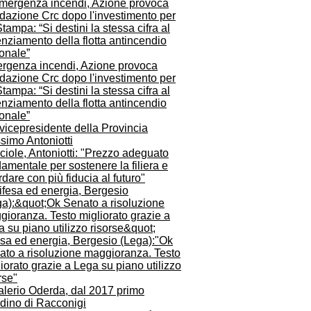
rgenza incendi, Azione provoca
dazione Crc dopo l'investimento per
tampa: “Si destini la stessa cifra al
nziamento della flotta antincendio
onale”
iole, Antoniotti: "Prezzo adeguato
amentale per sostenere la filiera e
dare con più fiducia al futuro"
esa ed energia, Bergesio (Lega):"Ok
ato a risoluzione maggioranza. Testo
iorato grazie a Lega su piano utilizzo
rse"