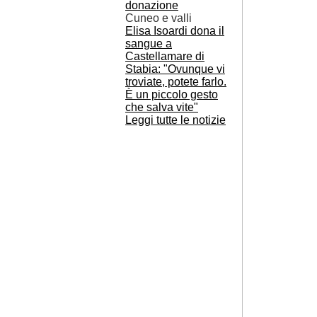
Cuneo e valli
Elisa Isoardi dona il
sangue a
Castellamare di
Stabia: "Ovunque vi
troviate, potete farlo.
È un piccolo gesto
che salva vite"
Leggi tutte le notizie