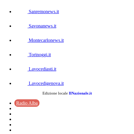
Sanremonews.it
Savonanews.it
Montecarlonews.it
Torinoggi.it
Lavocediasti.it
Lavocedigenova.it
Edizione locale
IlNazionale.it
Radio Alba