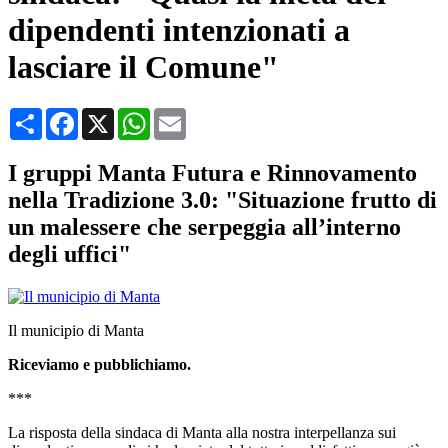
dipendenti intenzionati a
lasciare il Comune"
Condividi
Facebook
X
WhatsApp
Email
I gruppi Manta Futura e Rinnovamento
nella Tradizione 3.0: "Situazione frutto di
un malessere che serpeggia all’interno
degli uffici"
Il municipio di Manta
Riceviamo e pubblichiamo.
***
La risposta della sindaca di Manta alla nostra interpellanza sui