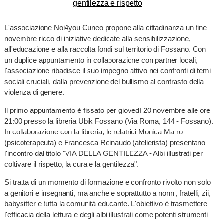
L'associazione Noi4you Cuneo propone alla cittadinanza un fine
novembre ricco di iniziative dedicate alla sensibilizzazione,
all'educazione e alla raccolta fondi sul territorio di Fossano. Con
un duplice appuntamento in collaborazione con partner locali,
l'associazione ribadisce il suo impegno attivo nei confronti di temi
sociali cruciali, dalla prevenzione del bullismo al contrasto della
violenza di genere.
Il primo appuntamento è fissato per giovedì 20 novembre alle ore
21:00 presso la libreria Ubik Fossano (Via Roma, 144 - Fossano).
In collaborazione con la libreria, le relatrici Monica Marro
(psicoterapeuta) e Francesca Reinaudo (atelierista) presentano
l'incontro dal titolo "VIA DELLA GENTILEZZA - Albi illustrati per
coltivare il rispetto, la cura e la gentilezza".
Si tratta di un momento di formazione e confronto rivolto non solo
a genitori e insegnanti, ma anche e soprattutto a nonni, fratelli, zii,
babysitter e tutta la comunità educante. L'obiettivo è trasmettere
l'efficacia della lettura e degli albi illustrati come potenti strumenti