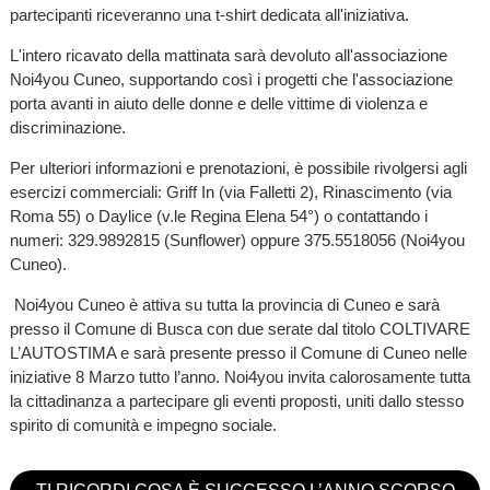
partecipanti riceveranno una t-shirt dedicata all'iniziativa.
L'intero ricavato della mattinata sarà devoluto all'associazione
Noi4you Cuneo, supportando così i progetti che l'associazione
porta avanti in aiuto delle donne e delle vittime di violenza e
discriminazione.
Per ulteriori informazioni e prenotazioni, è possibile rivolgersi agli
esercizi commerciali: Griff In (via Falletti 2), Rinascimento (via
Roma 55) o Daylice (v.le Regina Elena 54°) o contattando i
numeri: 329.9892815 (Sunflower) oppure 375.5518056 (Noi4you
Cuneo).
Noi4you Cuneo è attiva su tutta la provincia di Cuneo e sarà
presso il Comune di Busca con due serate dal titolo COLTIVARE
L’AUTOSTIMA e sarà presente presso il Comune di Cuneo nelle
iniziative 8 Marzo tutto l’anno. Noi4you invita calorosamente tutta
la cittadinanza a partecipare gli eventi proposti, uniti dallo stesso
spirito di comunità e impegno sociale.