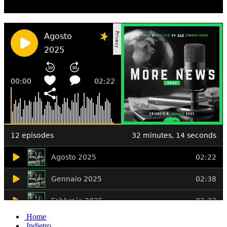
Ascolta il podcast con le notizie da non dimenticare
Home
Indietro