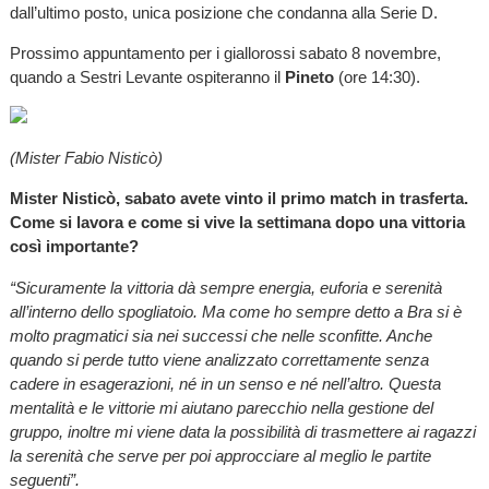
dall’ultimo posto, unica posizione che condanna alla Serie D.
Prossimo appuntamento per i giallorossi sabato 8 novembre,
quando a Sestri Levante ospiteranno il
Pineto
(ore 14:30).
(Mister Fabio Nisticò)
Mister Nisticò, sabato avete vinto il primo match in trasferta.
Come si lavora e come si vive la settimana dopo una vittoria
così importante?
“Sicuramente la vittoria dà sempre energia, euforia e serenità
all’interno dello spogliatoio. Ma come ho sempre detto a Bra si è
molto pragmatici sia nei successi che nelle sconfitte. Anche
quando si perde tutto viene analizzato correttamente senza
cadere in esagerazioni, né in un senso e né nell’altro. Questa
mentalità e le vittorie mi aiutano parecchio nella gestione del
gruppo, inoltre mi viene data la possibilità di trasmettere ai ragazzi
la serenità che serve per poi approcciare al meglio le partite
seguenti”.