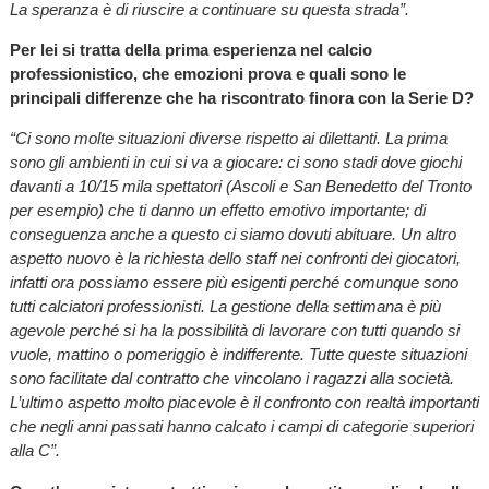
La speranza è di riuscire a continuare su questa strada”.
Per lei si tratta della prima esperienza nel calcio
professionistico, che emozioni prova e quali sono le
principali differenze che ha riscontrato finora con la Serie D?
“Ci sono molte situazioni diverse rispetto ai dilettanti. La prima
sono gli ambienti in cui si va a giocare: ci sono stadi dove giochi
davanti a 10/15 mila spettatori (Ascoli e San Benedetto del Tronto
per esempio) che ti danno un effetto emotivo importante; di
conseguenza anche a questo ci siamo dovuti abituare. Un altro
aspetto nuovo è la richiesta dello staff nei confronti dei giocatori,
infatti ora possiamo essere più esigenti perché comunque sono
tutti calciatori professionisti. La gestione della settimana è più
agevole perché si ha la possibilità di lavorare con tutti quando si
vuole, mattino o pomeriggio è indifferente. Tutte queste situazioni
sono facilitate dal contratto che vincolano i ragazzi alla società.
L’ultimo aspetto molto piacevole è il confronto con realtà importanti
che negli anni passati hanno calcato i campi di categorie superiori
alla C”.