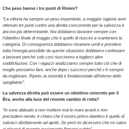
Che peso hanno i tre punti di Rimini?
“La vittoria ha sempre un peso importante, a maggior ragione aver
ottenuto tre punti contro una diretta concorrente per la salvezza è
ancora più determinante. Noi dobbiamo lavorare sempre con
l’obiettivo finale di maggio che è quello di riuscire a mantenere la
categoria. Di conseguenza dobbiamo rimanere umili e prendere
tutta l’energia possibile da queste situazioni; dobbiamo continuare
a lavorare perché solo così riusciremo a toglierci altre
soddisfazioni. Con i ragazzi analizziamo sempre tutto ciò che di
meglio possiamo fare, anche dopo i successi perché c’è sempre
da migliorare. Ripeto, la serenità è fondamentale all’interno dello
spogliatoio”.
La salvezza diretta può essere un obiettivo concreto per il
Bra, anche alla luce del recente cambio di rotta?
“Io sono abituato a non mettere mai le mani avanti e non
precludere niente; è chiaro che il nostro primo obiettivo è quello di
salvarci direttamente ad aprile. Se però mi dicessero che mi salvo
ai playout di maggio ovviamente firmerei subito”.