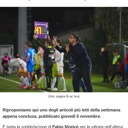
(foto: pagina fb ac bra)
Riproponiamo qui uno degli articoli più letti della settimana
appena conclusa, pubblicato giovedì 6 novembre.
È tanta la soddisfazione di
Fabio Nisticò
per la vittoria nell’ultima