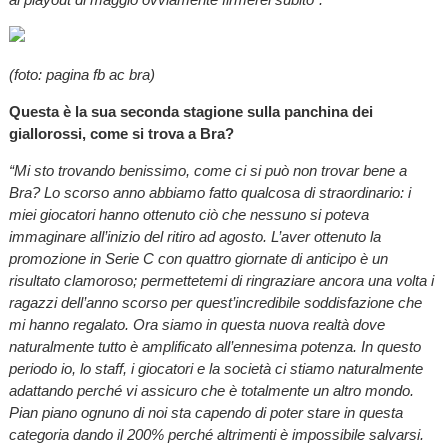
(foto: pagina fb ac bra)
Questa è la sua seconda stagione sulla panchina dei
giallorossi, come si trova a Bra?
“Mi sto trovando benissimo, come ci si può non trovar bene a
Bra? Lo scorso anno abbiamo fatto qualcosa di straordinario: i
miei giocatori hanno ottenuto ciò che nessuno si poteva
immaginare all’inizio del ritiro ad agosto. L’aver ottenuto la
promozione in Serie C con quattro giornate di anticipo è un
risultato clamoroso; permettetemi di ringraziare ancora una volta i
ragazzi dell’anno scorso per quest’incredibile soddisfazione che
mi hanno regalato. Ora siamo in questa nuova realtà dove
naturalmente tutto è amplificato all’ennesima potenza. In questo
periodo io, lo staff, i giocatori e la società ci stiamo naturalmente
adattando perché vi assicuro che è totalmente un altro mondo.
Pian piano ognuno di noi sta capendo di poter stare in questa
categoria dando il 200% perché altrimenti è impossibile salvarsi.