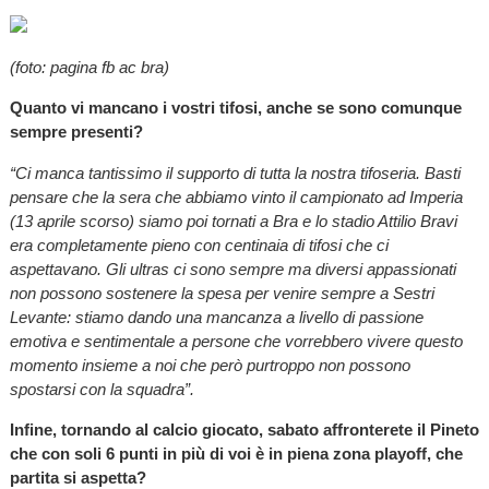
(foto: pagina fb ac bra)
Quanto vi mancano i vostri tifosi, anche se sono comunque
sempre presenti?
“Ci manca tantissimo il supporto di tutta la nostra tifoseria. Basti
pensare che la sera che abbiamo vinto il campionato ad Imperia
(13 aprile scorso) siamo poi tornati a Bra e lo stadio Attilio Bravi
era completamente pieno con centinaia di tifosi che ci
aspettavano. Gli ultras ci sono sempre ma diversi appassionati
non possono sostenere la spesa per venire sempre a Sestri
Levante: stiamo dando una mancanza a livello di passione
emotiva e sentimentale a persone che vorrebbero vivere questo
momento insieme a noi che però purtroppo non possono
spostarsi con la squadra”.
Infine, tornando al calcio giocato, sabato affronterete il Pineto
che con soli 6 punti in più di voi è in piena zona playoff, che
partita si aspetta?