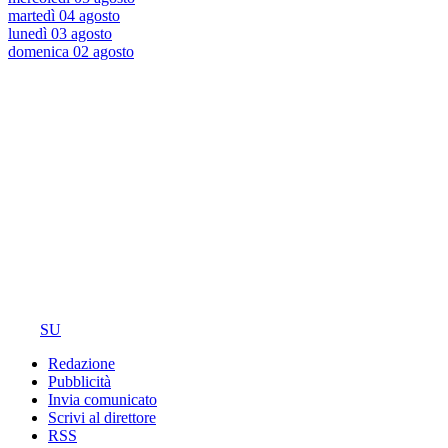
martedì 04 agosto
lunedì 03 agosto
domenica 02 agosto
SU
Redazione
Pubblicità
Invia comunicato
Scrivi al direttore
RSS