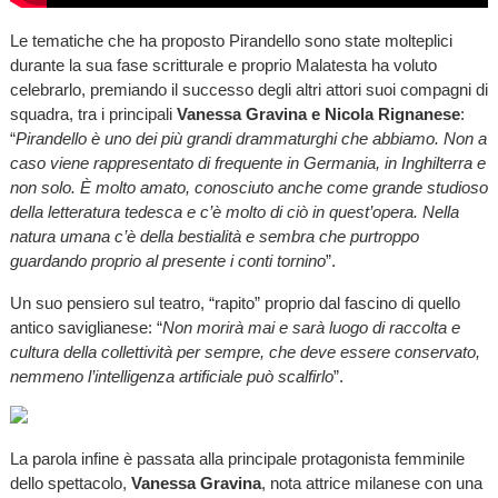
Le tematiche che ha proposto Pirandello sono state molteplici
durante la sua fase scritturale e proprio Malatesta ha voluto
celebrarlo, premiando il successo degli altri attori suoi compagni di
squadra, tra i principali
Vanessa Gravina e Nicola Rignanese
:
“
Pirandello è uno dei più grandi drammaturghi che abbiamo. Non a
caso viene rappresentato di frequente in Germania, in Inghilterra e
non solo. È molto amato, conosciuto anche come grande studioso
della letteratura tedesca e c’è molto di ciò in quest’opera. Nella
natura umana c’è della bestialità e sembra che purtroppo
guardando proprio al presente i conti tornino
”.
Un suo pensiero sul teatro, “rapito” proprio dal fascino di quello
antico saviglianese: “
Non morirà mai e sarà luogo di raccolta e
cultura della collettività per sempre, che deve essere conservato,
nemmeno l’intelligenza artificiale può scalfirlo
”.
La parola infine è passata alla principale protagonista femminile
dello spettacolo,
Vanessa Gravina
, nota attrice milanese con una