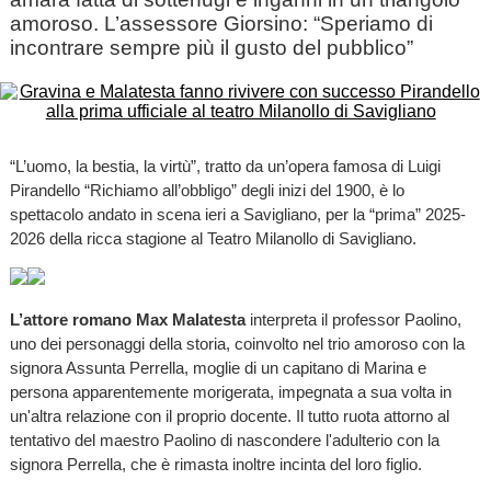
amoroso. L’assessore Giorsino: “Speriamo di
incontrare sempre più il gusto del pubblico”
“L’uomo, la bestia, la virtù”, tratto da un’opera famosa di Luigi
Pirandello “Richiamo all’obbligo” degli inizi del 1900, è lo
spettacolo andato in scena ieri a Savigliano, per la “prima” 2025-
2026 della ricca stagione al Teatro Milanollo di Savigliano.
L’attore romano Max Malatesta
interpreta il professor Paolino,
uno dei personaggi della storia, coinvolto nel trio amoroso con la
signora Assunta Perrella, moglie di un capitano di Marina e
persona apparentemente morigerata, impegnata a sua volta in
un'altra relazione con il proprio docente. Il tutto ruota attorno al
tentativo del maestro Paolino di nascondere l'adulterio con la
signora Perrella, che è rimasta inoltre incinta del loro figlio.