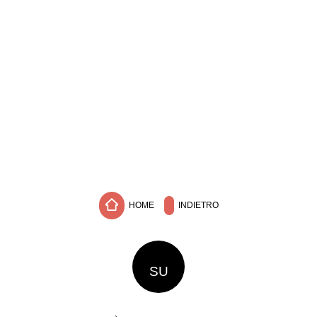
HOME
INDIETRO
SU