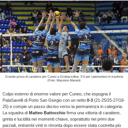
Grande prova di carattere per Cuneo a Grottazzolina: 3-0 per i piemontesi in trasferta
(Foto: Massimo Marani)
Colpo esterno di enorme valore per Cuneo, che espugna il
PalaSavelli di Porto San Giorgio con un netto
0-3
(21-25/25-27/18-
25) e compie un passo deciso verso la permanenza in categoria.
La squadra di
Matteo Battocchio
firma una vittoria di carattere,
grinta e lucidità nei momenti chiave, soprattutto nei primi due
parziali, entrambi vinti in rimonta dopo essere stata costretta più