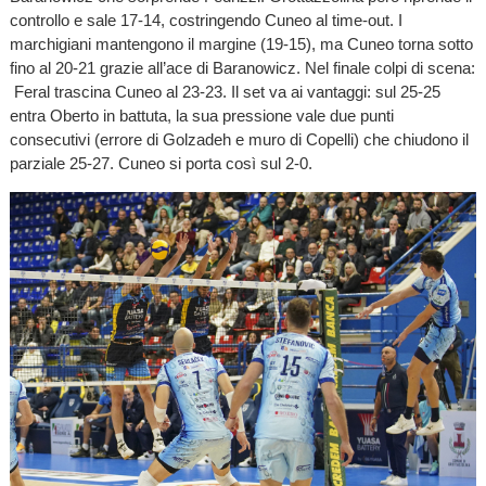
controllo e sale 17-14, costringendo Cuneo al time-out. I
marchigiani mantengono il margine (19-15), ma Cuneo torna sotto
fino al 20-21 grazie all’ace di Baranowicz. Nel finale colpi di scena:
Feral trascina Cuneo al 23-23. Il set va ai vantaggi: sul 25-25
entra Oberto in battuta, la sua pressione vale due punti
consecutivi (errore di Golzadeh e muro di Copelli) che chiudono il
parziale 25-27. Cuneo si porta così sul 2-0.