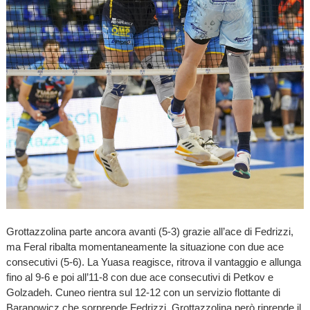
Grottazzolina parte ancora avanti (5-3) grazie all’ace di Fedrizzi,
ma Feral ribalta momentaneamente la situazione con due ace
consecutivi (5-6). La Yuasa reagisce, ritrova il vantaggio e allunga
fino al 9-6 e poi all’11-8 con due ace consecutivi di Petkov e
Golzadeh. Cuneo rientra sul 12-12 con un servizio flottante di
Baranowicz che sorprende Fedrizzi. Grottazzolina però riprende il