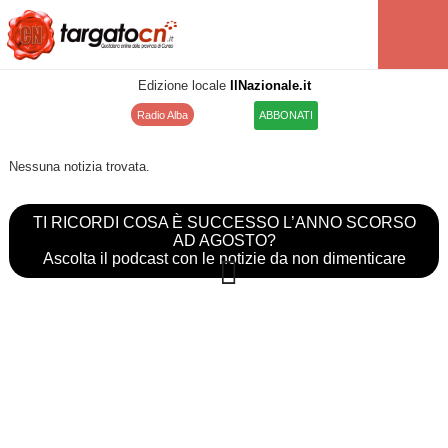
Edizione locale
IlNazionale.it
Radio Alba
ABBONATI
Nessuna notizia trovata.
TI RICORDI COSA È SUCCESSO L’ANNO SCORSO
AD AGOSTO?
Ascolta il podcast con le notizie da non dimenticare