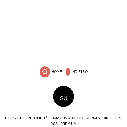
HOME
INDIETRO
SU
REDAZIONE
PUBBLICITÀ
INVIA COMUNICATO
SCRIVI AL DIRETTORE
RSS
PREMIUM