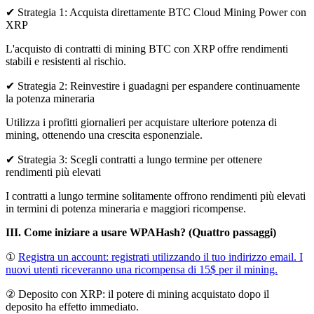
✔ Strategia 1: Acquista direttamente BTC Cloud Mining Power con
XRP
L'acquisto di contratti di mining BTC con XRP offre rendimenti
stabili e resistenti al rischio.
✔ Strategia 2: Reinvestire i guadagni per espandere continuamente
la potenza mineraria
Utilizza i profitti giornalieri per acquistare ulteriore potenza di
mining, ottenendo una crescita esponenziale.
✔ Strategia 3: Scegli contratti a lungo termine per ottenere
rendimenti più elevati
I contratti a lungo termine solitamente offrono rendimenti più elevati
in termini di potenza mineraria e maggiori ricompense.
III. Come iniziare a usare WPAHash? (Quattro passaggi)
①
Registra un account: registrati utilizzando il tuo indirizzo email. I
nuovi utenti riceveranno una ricompensa di 15$ per il mining.
② Deposito con XRP: il potere di mining acquistato dopo il
deposito ha effetto immediato.