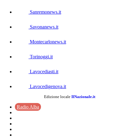
Sanremonews.it
Savonanews.it
Montecarlonews.it
Torinoggi.it
Lavocediasti.it
Lavocedigenova.it
Edizione locale
IlNazionale.it
Radio Alba