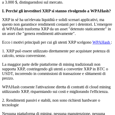
a 3.000 $, distinguendosi sul mercato.
I. Perché gli investitori XRP si stanno rivolgendo a WPAHash?
XRP in sé ha un'elevata liquidità e solidi scenari applicativi, ma
questo non garantisce rendimenti costanti per i detentori. L'emergere
di WPAHash trasforma XRP da un asset "detenuto staticamente" in
un asset che "genera rendimenti attivamente".
Ecco i motivi principali per cui gli utenti XRP scelgono
WPAHash
:
1. XRP può essere utilizzato direttamente per acquistare potenza di
calcolo, senza conversione.
La maggior parte delle piattaforme di mining tradizionali non
supporta XRP, costringendo gli utenti a convertire XRP in BTC o
USDT, incorrendo in commissioni di transazione e slittamenti di
prezzo.
WPAHash consente l'attivazione diretta di contratti di cloud mining
utilizzando XRP, risparmiando sui costi e migliorando l'efficienza.
2. Rendimenti passivi e stabili, non sono richiesti hardware o
tecnologie
Nessuna piattaforma di mining, nessuna manutenzione, nessuna