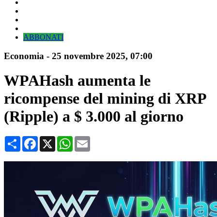
ABBONATI
Economia
-
25 novembre 2025
, 07:00
WPAHash aumenta le
ricompense del mining di XRP
(Ripple) a $ 3.000 al giorno
Condividi
Facebook
X
WhatsApp
Email