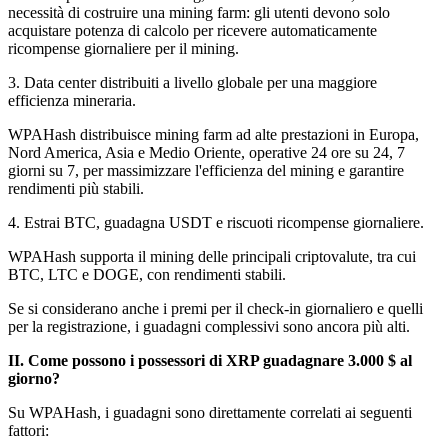
necessità di costruire una mining farm: gli utenti devono solo
acquistare potenza di calcolo per ricevere automaticamente
ricompense giornaliere per il mining.
3. Data center distribuiti a livello globale per una maggiore
efficienza mineraria.
WPAHash distribuisce mining farm ad alte prestazioni in Europa,
Nord America, Asia e Medio Oriente, operative 24 ore su 24, 7
giorni su 7, per massimizzare l'efficienza del mining e garantire
rendimenti più stabili.
4. Estrai BTC, guadagna USDT e riscuoti ricompense giornaliere.
WPAHash supporta il mining delle principali criptovalute, tra cui
BTC, LTC e DOGE, con rendimenti stabili.
Se si considerano anche i premi per il check-in giornaliero e quelli
per la registrazione, i guadagni complessivi sono ancora più alti.
II. Come possono i possessori di XRP guadagnare 3.000 $ al
giorno?
Su WPAHash, i guadagni sono direttamente correlati ai seguenti
fattori: