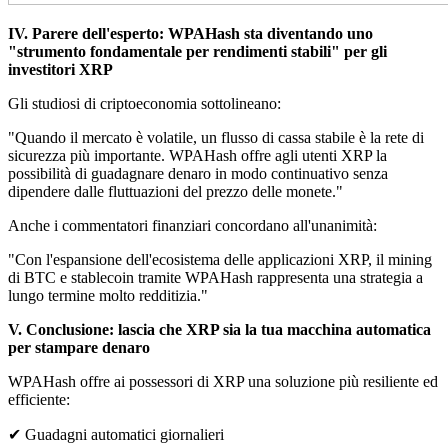
IV. Parere dell'esperto: WPAHash sta diventando uno
"strumento fondamentale per rendimenti stabili" per gli
investitori XRP
Gli studiosi di criptoeconomia sottolineano:
"Quando il mercato è volatile, un flusso di cassa stabile è la rete di
sicurezza più importante. WPAHash offre agli utenti XRP la
possibilità di guadagnare denaro in modo continuativo senza
dipendere dalle fluttuazioni del prezzo delle monete."
Anche i commentatori finanziari concordano all'unanimità:
"Con l'espansione dell'ecosistema delle applicazioni XRP, il mining
di BTC e stablecoin tramite WPAHash rappresenta una strategia a
lungo termine molto redditizia."
V. Conclusione: lascia che XRP sia la tua macchina automatica
per stampare denaro
WPAHash offre ai possessori di XRP una soluzione più resiliente ed
efficiente:
✔ Guadagni automatici giornalieri