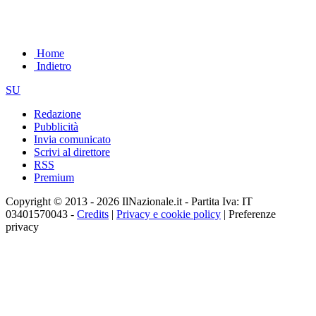
Home
Indietro
SU
Redazione
Pubblicità
Invia comunicato
Scrivi al direttore
RSS
Premium
Copyright © 2013 - 2026 IlNazionale.it - Partita Iva: IT
03401570043 -
Credits
|
Privacy e cookie policy
|
Preferenze
privacy