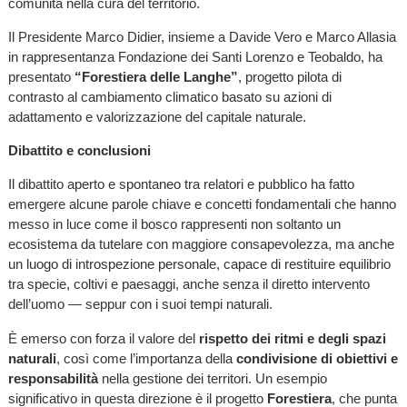
comunità nella cura del territorio.
Il Presidente Marco Didier, insieme a Davide Vero e Marco Allasia
in rappresentanza Fondazione dei Santi Lorenzo e Teobaldo, ha
presentato
“Forestiera delle Langhe”
, progetto pilota di
contrasto al cambiamento climatico basato su azioni di
adattamento e valorizzazione del capitale naturale.
Dibattito e conclusioni
Il dibattito aperto e spontaneo tra relatori e pubblico ha fatto
emergere alcune parole chiave e concetti fondamentali che hanno
messo in luce come il bosco rappresenti non soltanto un
ecosistema da tutelare con maggiore consapevolezza, ma anche
un luogo di introspezione personale, capace di restituire equilibrio
tra specie, coltivi e paesaggi, anche senza il diretto intervento
dell’uomo — seppur con i suoi tempi naturali.
È emerso con forza il valore del
rispetto dei ritmi e degli spazi
naturali
, così come l’importanza della
condivisione di obiettivi e
responsabilità
nella gestione dei territori. Un esempio
significativo in questa direzione è il progetto
Forestiera
, che punta