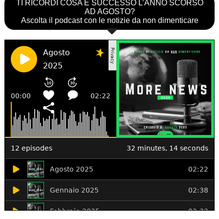
TI RICORDI COSA È SUCCESSO L’ANNO SCORSO
AD AGOSTO?
Ascolta il podcast con le notizie da non dimenticare