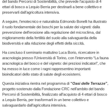
del bando Percorsi di Sostenibilità, che prevede l’acquisto di 4
ettari di bosco a Lequio Berria per destinarli a bene collettivo e
preservarli dall’agricoltura intensiva.
A seguire, l’enotecnico e naturalista Edmondo Bonelli ha illustrato
il ruolo fondamentale dei boschi per la salute dei vigneti: dalla
prevenzione dell’erosione alla regolazione del microclima, dal
miglioramento della fertilità del suolo alla salvaguardia della
biodiversità e alla riduzione degli effetti della siccità.
Ha concluso il seminario mattutino Luca Borio, ricercatore in
aracnologia presso l’Università di Torino, con l’intervento “La fauna
aracnologica del bosco e del vigneto: dei preziosi indicatori”, che
ha messo in luce come i ragni rappresentino importanti
bioindicatori dello stato di salute degli ecosistemi.
Questa iniziativa rientra nel programma di
“Oasi delle Terrazze”
,
progetto sostenuto dalla Fondazione CRC nell’ambito del bando
Percorsi di Sostenibilità, finalizzato all’acquisto di 4 ettari di bosco
a Lequio Berria, per trasformarli in un bene collettivo e
salvaguardarlo dall’agricoltura intensiva.