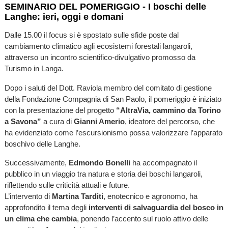
SEMINARIO DEL POMERIGGIO - I boschi delle
Langhe: ieri, oggi e domani
Dalle 15.00 il focus si è spostato sulle sfide poste dal
cambiamento climatico agli ecosistemi forestali langaroli,
attraverso un incontro scientifico-divulgativo promosso da
Turismo in Langa.
Dopo i saluti del Dott. Raviola membro del comitato di gestione
della Fondazione Compagnia di San Paolo, il pomeriggio è iniziato
con la presentazione del progetto
“AltraVia, cammino da Torino
a Savona”
a cura di
Gianni Amerio
, ideatore del percorso, che
ha evidenziato come l’escursionismo possa valorizzare l’apparato
boschivo delle Langhe.
Successivamente,
Edmondo Bonelli
ha accompagnato il
pubblico in un viaggio tra natura e storia dei boschi langaroli,
riflettendo sulle criticità attuali e future.
L’intervento di
Martina Tarditi
, enotecnico e agronomo, ha
approfondito il tema degli
interventi di salvaguardia del bosco in
un clima che cambia
, ponendo l’accento sul ruolo attivo delle