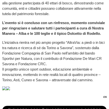
alla gestione partecipata di 40 ettari di bosco, dimostrando come
comunità, enti e cittadini possano collaborare attivamente nella
tutela del patrimonio forestale.
L’evento si è concluso con un rinfresco, momento conviviale
per ringraziare e salutare tutti i partecipanti a cura di Nostra
Manera – Alba e le 100 teglie e il tipico Dolcetto di Rodello.
L’iniziativa rientra nel più ampio progetto “AltraVia: a piedi o in bici
tra natura e ricerca di sé da Torino a Savona”, sostenuto dalla
Fondazione Compagnia di San Paolo nell’ambito del bando
Sportivi per Natura, con il contributo di Fondazione De Mari CR
Savona e Fondazione CRC.
Il progetto unisce sport outdoor, educazione ambientale e
innovazione, mettendo in rete realtà locali di quattro province –
Torino, Asti, Cuneo e Savona – attraversate dal cammino.
cs