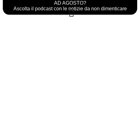
AD AGOSTO?
Ascolta il podcast con le notizie da non dimenticare