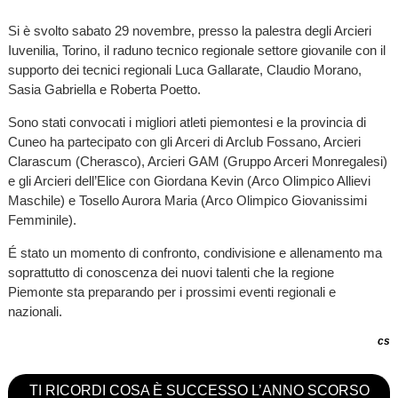
Si è svolto sabato 29 novembre, presso la palestra degli Arcieri
Iuvenilia, Torino, il raduno tecnico regionale settore giovanile con il
supporto dei tecnici regionali Luca Gallarate, Claudio Morano,
Sasia Gabriella e Roberta Poetto.
Sono stati convocati i migliori atleti piemontesi e la provincia di
Cuneo ha partecipato con gli Arceri di Arclub Fossano, Arcieri
Clarascum (Cherasco), Arcieri GAM (Gruppo Arceri Monregalesi)
e gli Arcieri dell’Elice con Giordana Kevin (Arco Olimpico Allievi
Maschile) e Tosello Aurora Maria (Arco Olimpico Giovanissimi
Femminile).
É stato un momento di confronto, condivisione e allenamento ma
soprattutto di conoscenza dei nuovi talenti che la regione
Piemonte sta preparando per i prossimi eventi regionali e
nazionali.
cs
TI RICORDI COSA È SUCCESSO L’ANNO SCORSO