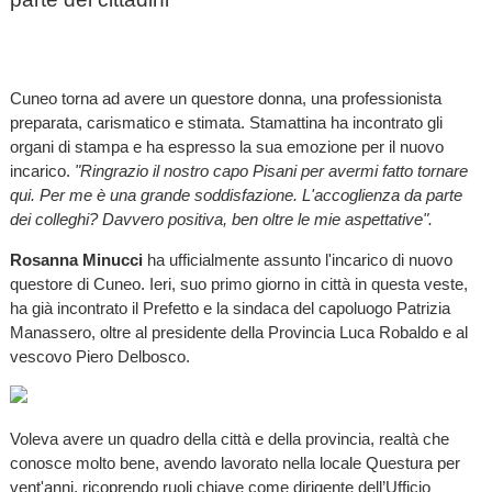
Cuneo torna ad avere un questore donna, una professionista
preparata, carismatico e stimata. Stamattina ha incontrato gli
organi di stampa e ha espresso la sua emozione per il nuovo
incarico.
"Ringrazio il nostro capo Pisani per avermi fatto tornare
qui. Per me è una grande soddisfazione. L'accoglienza da parte
dei colleghi? Davvero positiva, ben oltre le mie aspettative".
Rosanna Minucci
ha ufficialmente assunto l'incarico di nuovo
questore di Cuneo. Ieri, suo primo giorno in città in questa veste,
ha già incontrato il Prefetto e la sindaca del capoluogo Patrizia
Manassero, oltre al presidente della Provincia Luca Robaldo e al
vescovo Piero Delbosco.
Voleva avere un quadro della città e della provincia, realtà che
conosce molto bene, avendo lavorato nella locale Questura per
vent'anni, ricoprendo ruoli chiave come dirigente dell’Ufficio