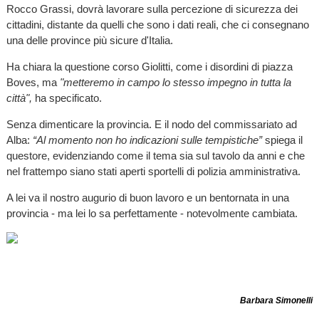
Rocco Grassi, dovrà lavorare sulla percezione di sicurezza dei
cittadini, distante da quelli che sono i dati reali, che ci consegnano
una delle province più sicure d'Italia.
Ha chiara la questione corso Giolitti, come i disordini di piazza
Boves, ma
"metteremo in campo lo stesso impegno in tutta la
città",
ha specificato.
Senza dimenticare la provincia. E il nodo del commissariato ad
Alba:
“Al momento non ho indicazioni sulle tempistiche”
spiega il
questore, evidenziando come il tema sia sul tavolo da anni e che
nel frattempo siano stati aperti sportelli di polizia amministrativa.
A lei va il nostro augurio di buon lavoro e un bentornata in una
provincia - ma lei lo sa perfettamente - notevolmente cambiata.
Barbara Simonelli