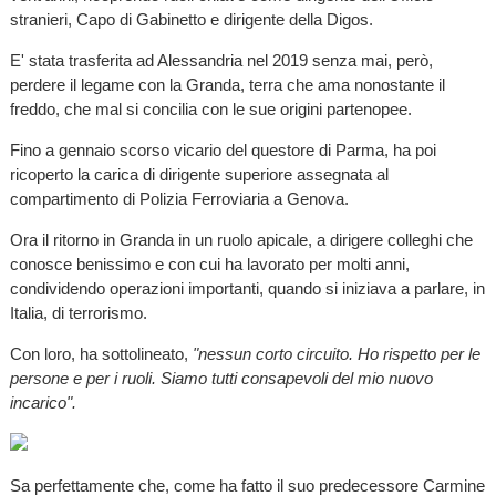
stranieri, Capo di Gabinetto e dirigente della Digos.
E' stata trasferita ad Alessandria nel 2019 senza mai, però,
perdere il legame con la Granda, terra che ama nonostante il
freddo, che mal si concilia con le sue origini partenopee.
Fino a gennaio scorso vicario del questore di Parma, ha poi
ricoperto la carica di dirigente superiore assegnata al
compartimento di Polizia Ferroviaria a Genova.
Ora il ritorno in Granda in un ruolo apicale, a dirigere colleghi che
conosce benissimo e con cui ha lavorato per molti anni,
condividendo operazioni importanti, quando si iniziava a parlare, in
Italia, di terrorismo.
Con loro, ha sottolineato,
"nessun corto circuito. Ho rispetto per le
persone e per i ruoli. Siamo tutti consapevoli del mio nuovo
incarico".
Sa perfettamente che, come ha fatto il suo predecessore Carmine