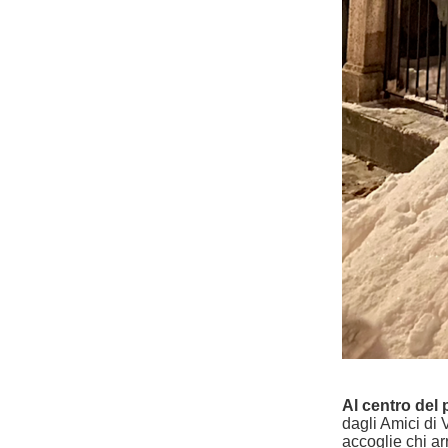
Al centro del
dagli Amici di 
accoglie chi a