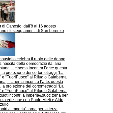
t di Canosio, dall'8 al 16 agosto
ano i festeggiamenti di San Lorenzo
asiglio celebra il ruolo delle donne
a nascita della democrazia italiana
na, il cinema incontra l’arte: questa
 la proiezione dei cortometraggi “La
” e “FuoriFuoco” al Rifugio Galaberna
ontri a Imperia" torna per la terza