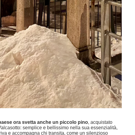
 paese ora svetta anche un piccolo pino
, acquistato
Valcasotto: semplice e bellissimo nella sua essenzialità,
rriva e accompagna chi transita, come un silenzioso