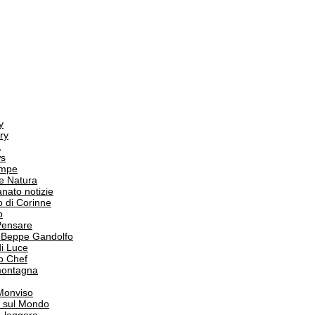
y
ry
a
s
ampe
e Natura
anato notizie
o di Corinne
o
Pensare
i Beppe Gandolfo
i Luce
o Chef
 montagna
 Monviso
 sul Mondo