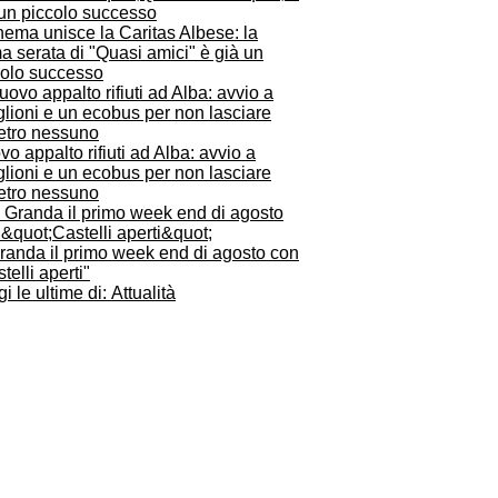
inema unisce la Caritas Albese: la
a serata di "Quasi amici" è già un
colo successo
o appalto rifiuti ad Alba: avvio a
lioni e un ecobus per non lasciare
ietro nessuno
Granda il primo week end di agosto con
telli aperti"
i le ultime di: Attualità