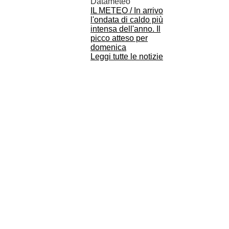
Datameteo
IL METEO / In arrivo
l'ondata di caldo più
intensa dell'anno. Il
picco atteso per
domenica
Leggi tutte le notizie