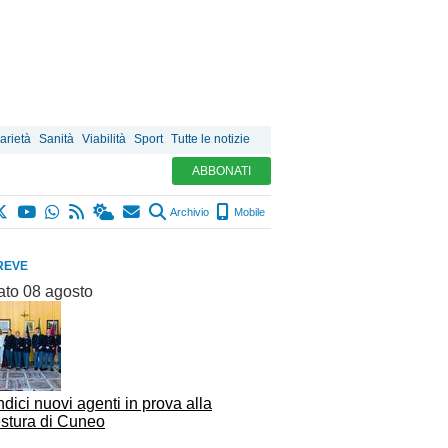
arietà
Sanità
Viabilità
Sport
Tutte le notizie
ABBONATI
Archivio
Mobile
REVE
ato 08 agosto
dici nuovi agenti in prova alla
stura di Cuneo