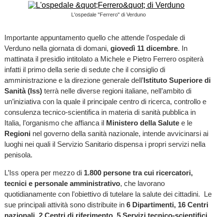
L'ospedale "Ferrero" di Verduno
Importante appuntamento quello che attende l’ospedale di
Verduno nella giornata di domani,
giovedì 11 dicembre
. In
mattinata il presidio intitolato a Michele e Pietro Ferrero ospiterà
infatti il primo della serie di sedute che il consiglio di
amministrazione e la direzione generale dell’
Istituto Superiore di
Sanità (Iss)
terrà nelle diverse regioni italiane, nell’ambito di
un’iniziativa con la quale il principale centro di ricerca, controllo e
consulenza tecnico-scientifica in materia di sanità pubblica in
Italia, l’organismo che affianca il
Ministero della Salute
e le
Regioni
nel governo della sanità nazionale, intende avvicinarsi ai
luoghi nei quali il Servizio Sanitario dispensa i propri servizi nella
penisola.
L’Iss opera per mezzo di
1.800 persone tra cui ricercatori,
tecnici e personale amministrativo
, che lavorano
quotidianamente con l’obiettivo di tutelare la salute dei cittadini. Le
sue principali attività sono distribuite in
6 Dipartimenti, 16 Centri
nazionali, 2 Centri di riferimento, 5 Servizi tecnico-scientifici