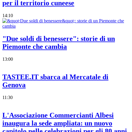
per il territorio cuneese
14:10
"Due soldi di benessere": storie di un
Piemonte che cambia
13:00
TASTEE.IT sbarca al Mercatale di
Genova
11:30
L'Associazione Commercianti Albesi
inaugura la sede ampliata: un nuovo
capitolo nelle celebrazioni per gli 80 anni